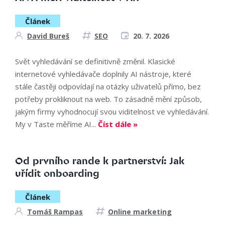
Článek
David Bureš
SEO
20. 7. 2026
Svět vyhledávání se definitivně změnil. Klasické
internetové vyhledávače doplnily AI nástroje, které
stále častěji odpovídají na otázky uživatelů přímo, bez
potřeby prokliknout na web. To zásadně mění způsob,
jakým firmy vyhodnocují svou viditelnost ve vyhledávání.
My v Taste měříme AI...
Číst dále »
Od prvního rande k partnerství: Jak
uřídit onboarding
Článek
Tomáš Rampas
Online marketing