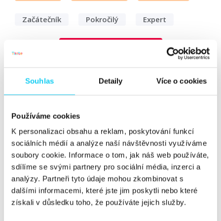
Začátečník
Pokročilý
Expert
Vyhledat
Souhlas
Detaily
Více o cookies
„Najít šikovný lidi je strašně těžký,”
říká CMO Packeta Group, Milan
Používáme cookies
Šmíd.
K personalizaci obsahu a reklam, poskytování funkcí
Rozhovor
sociálních médií a analýze naší návštěvnosti využíváme
soubory cookie. Informace o tom, jak náš web používáte,
Michael Koch
podcast
2. 1. 2023
sdílíme se svými partnery pro sociální média, inzerci a
analýzy. Partneři tyto údaje mohou zkombinovat s
Do dalšího dílu Digichef podcastu jsme si pozvali
dalšími informacemi, které jste jim poskytli nebo které
marketingového ředitele Packeta Group, se kterým
získali v důsledku toho, že používáte jejich služby.
jsme si povídali hlavně o tom, co jako klient očekává od
marketingových agentur. Zajímá vás, jak vypadá tendr v