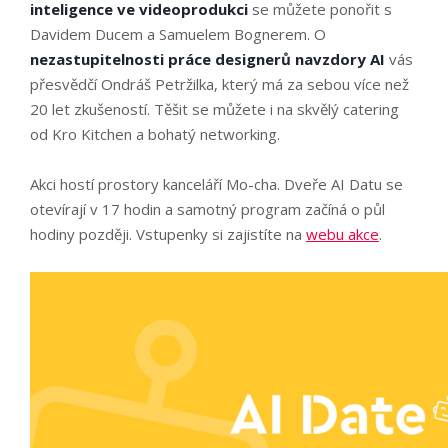
inteligence ve videoprodukci
se můžete ponořit s
Davidem Ducem a Samuelem Bognerem. O
nezastupitelnosti práce designerů navzdory AI
vás
přesvědčí Ondráš Petržilka, který má za sebou více než
20 let zkušeností. Těšit se můžete i na skvělý catering
od Kro Kitchen a bohatý networking.
Akci hostí prostory kanceláří Mo-cha. Dveře AI Datu se
otevírají v 17 hodin a samotný program začíná o půl
hodiny později. Vstupenky si zajistíte na
webu akce
.