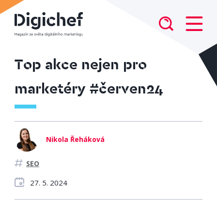
Top akce nejen pro
marketéry #červen24
Nikola Řeháková
SEO
27. 5. 2024