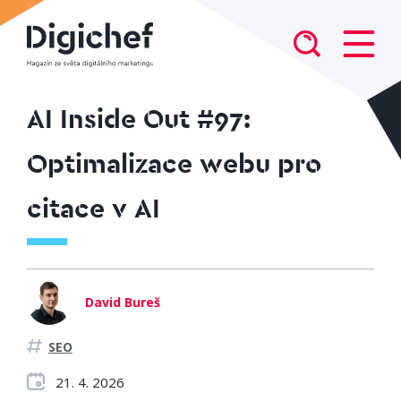
AI Inside Out #97:
Optimalizace webu pro
citace v AI
David Bureš
SEO
21. 4. 2026