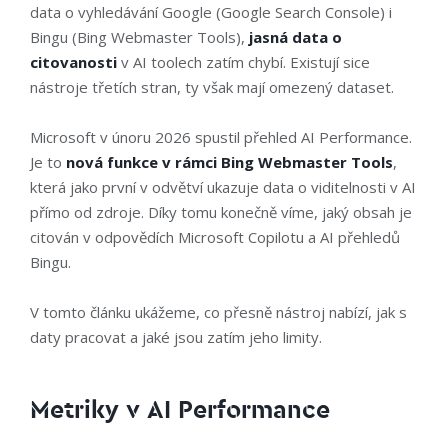
data o vyhledávání Google (Google Search Console) i
Bingu (Bing Webmaster Tools),
jasná data o
citovanosti
v AI toolech zatím chybí. Existují sice
nástroje třetích stran, ty však mají omezený dataset.
Microsoft v únoru 2026 spustil přehled AI Performance.
Je to
nová funkce v rámci Bing Webmaster Tools
,
která jako první v odvětví ukazuje data o viditelnosti v AI
přímo od zdroje. Díky tomu konečně víme, jaký obsah je
citován v odpovědích Microsoft Copilotu a AI přehledů
Bingu.
V tomto článku ukážeme, co přesně nástroj nabízí, jak s
daty pracovat a jaké jsou zatím jeho limity.
Metriky v AI Performance