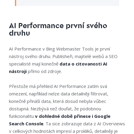
AI Performance první svého
druhu
AI Performance v Bing Webmaster Tools je první
nástroj svého druhu. Publisheři, majitelé webů a SEO
specialisté mají konečně
data o citovanosti AI
nástroji
přímo od zdroje.
Přestože má přehled AI Performance zatím svá
omezení, například nelze data detailněji filtrovat,
konečně přináší data, která dosud nebyla vůbec
dostupná. Nezbývá než doufat, že podobnou
funkcionalitu
v dohledné době přinese i Google
Search Console
. Ta sice zobrazuje data z AI Overviews
v celkových hodnotách impresí a prokliků, detailněji je