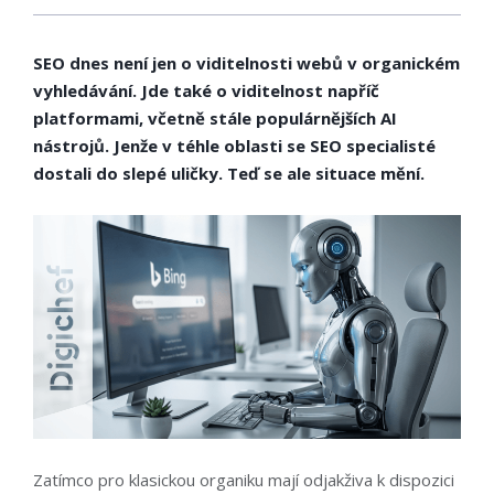
SEO dnes není jen o viditelnosti webů v organickém
vyhledávání. Jde také o viditelnost napříč
platformami, včetně stále populárnějších AI
nástrojů. Jenže v téhle oblasti se SEO specialisté
dostali do slepé uličky. Teď se ale situace mění.
Zatímco pro klasickou organiku mají odjakživa k dispozici