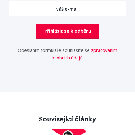
Přihlásit se k odběru
Odesláním formuláře souhlasíte se
zpracováním
osobních údajů.
Související články