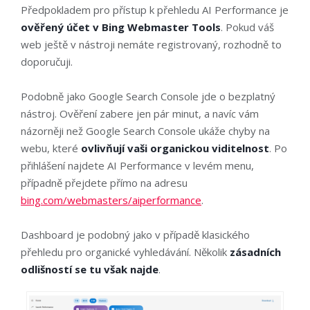
Předpokladem pro přístup k přehledu AI Performance je
ověřený účet v Bing Webmaster Tools
. Pokud váš
web ještě v nástroji nemáte registrovaný, rozhodně to
doporučuji.
Podobně jako Google Search Console jde o bezplatný
nástroj. Ověření zabere jen pár minut, a navíc vám
názorněji než Google Search Console ukáže chyby na
webu, které
ovlivňují vaši organickou viditelnost
. Po
přihlášení najdete AI Performance v levém menu,
případně přejdete přímo na adresu
bing.com/webmasters/aiperformance
.
Dashboard je podobný jako v případě klasického
přehledu pro organické vyhledávání. Několik
zásadních
odlišností se tu však najde
.