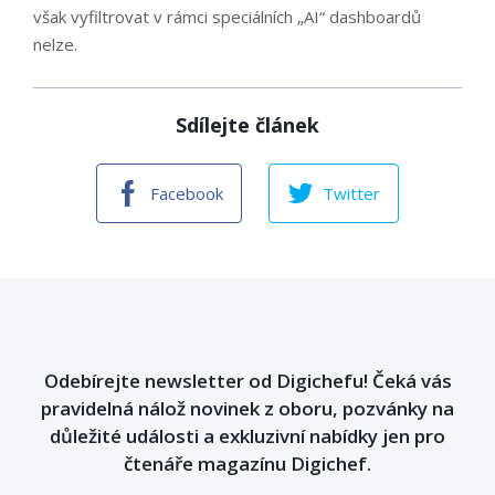
však vyfiltrovat v rámci speciálních „AI“ dashboardů
nelze.
Sdílejte článek
Facebook
Twitter
Odebírejte newsletter od Digichefu! Čeká vás
pravidelná nálož novinek z oboru, pozvánky na
důležité události a exkluzivní nabídky jen pro
čtenáře magazínu Digichef.