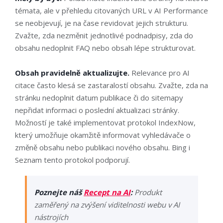
témata, ale v přehledu citovaných URL v AI Performance
se neobjevují, je na čase revidovat jejich strukturu.
Zvažte, zda nezměnit jednotlivé podnadpisy, zda do
obsahu nedoplnit FAQ nebo obsah lépe strukturovat.
Obsah pravidelně aktualizujte.
Relevance pro AI
citace často klesá se zastaralostí obsahu. Zvažte, zda na
stránku nedoplnit datum publikace či do sitemapy
nepřidat informaci o poslední aktualizaci stránky.
Možností je také implementovat protokol IndexNow,
který umožňuje okamžitě informovat vyhledávače o
změně obsahu nebo publikaci nového obsahu. Bing i
Seznam tento protokol podporují.
Poznejte náš
Recept na AI
:
Produkt
zaměřený na zvýšení viditelnosti webu v AI
nástrojích