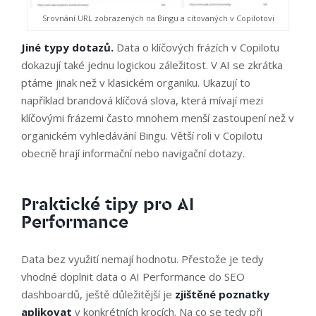
Srovnání URL zobrazených na Bingu a citovaných v Copilotovi
Jiné typy dotazů.
Data o klíčových frázích v Copilotu
dokazují také jednu logickou záležitost. V AI se zkrátka
ptáme jinak než v klasickém organiku. Ukazují to
například brandová klíčová slova, která mívají mezi
klíčovými frázemi často mnohem menší zastoupení než v
organickém vyhledávání Bingu. Větší roli v Copilotu
obecně hrají informační nebo navigační dotazy.
Praktické tipy pro AI
Performance
Data bez využití nemají hodnotu. Přestože je tedy
vhodné doplnit data o AI Performance do SEO
dashboardů, ještě důležitější je
zjištěné poznatky
aplikovat
v konkrétních krocích. Na co se tedy při