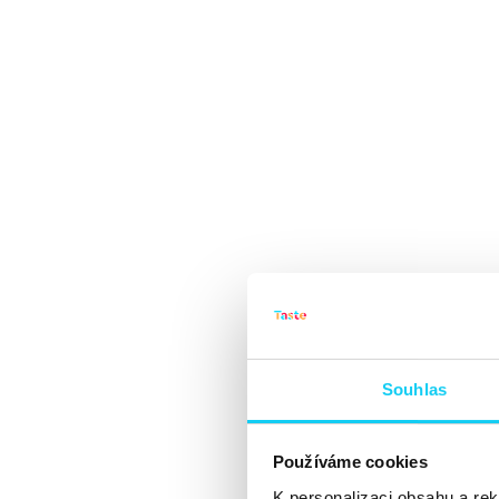
Souhlas
Používáme cookies
K personalizaci obsahu a re