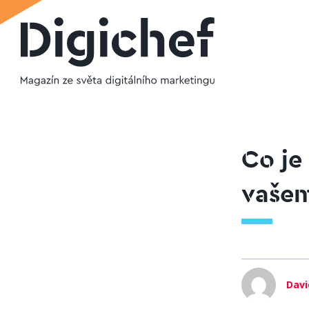
Co je
vaše
Davi