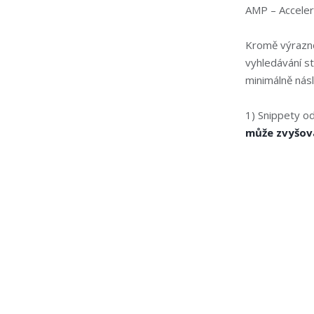
AMP – Accele
Kromě výrazně
vyhledávání s
minimálně nás
1) Snippety o
může zvyšova