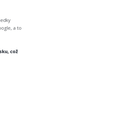
ledky
ogle, a to
sku, což