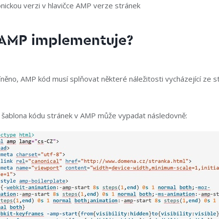
nickou verzi v hlavičce AMP verze stránek
 AMP implementuje?
íněno, AMP kód musí splňovat některé náležitosti vycházející ze 
 šablona kódu stránek v AMP může vypadat následovně: