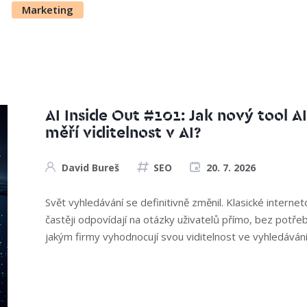
Marketing
AI Inside Out #101: Jak nový tool A
měří viditelnost v AI?
David Bureš
SEO
20. 7. 2026
Svět vyhledávání se definitivně změnil. Klasické interne
častěji odpovídají na otázky uživatelů přímo, bez potř
jakým firmy vyhodnocují svou viditelnost ve vyhledávání