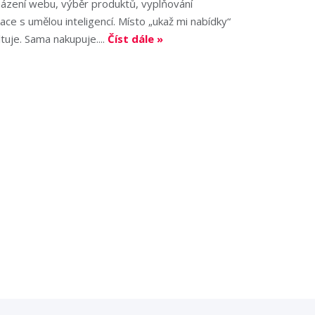
cházení webu, výběr produktů, vyplňování
ce s umělou inteligencí. Místo „ukaž mi nabídky“
ultuje. Sama nakupuje....
Číst dále »