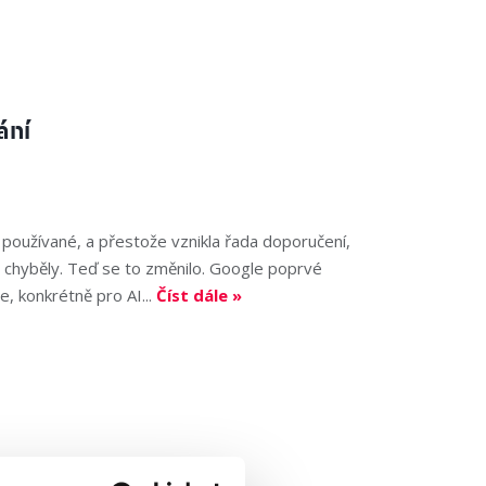
ání
 používané, a přestože vznikla řada doporučení,
osud chyběly. Teď se to změnilo. Google poprvé
e, konkrétně pro AI...
Číst dále »