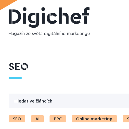
SEO
SEO
AI
PPC
Online marketing
S