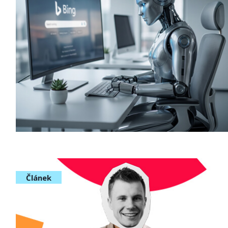
Článek