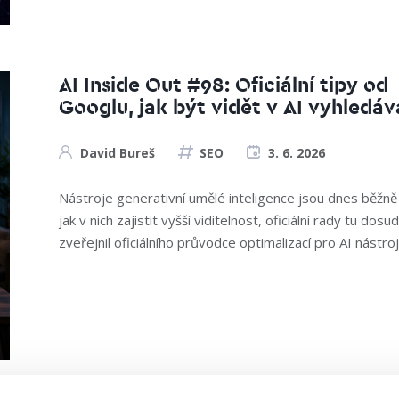
AI Inside Out #98: Oficiální tipy od
Googlu, jak být vidět v AI vyhledáv
David Bureš
SEO
3. 6. 2026
Nástroje generativní umělé inteligence jsou dnes běžně
jak v nich zajistit vyšší viditelnost, oficiální rady tu d
zveřejnil oficiálního průvodce optimalizací pro AI nástroj