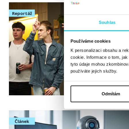
Reportáž
Souhlas
Používáme cookies
K personalizaci obsahu a re
cookie. Informace o tom, jak
tyto údaje mohou zkombinovat
používáte jejich služby.
Odmítám
Článek