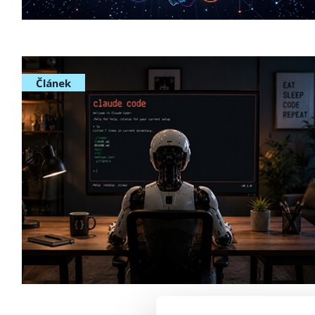
Článek