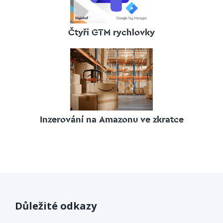
Čtyři GTM rychlovky
Inzerování na Amazonu ve zkratce
Důležité odkazy