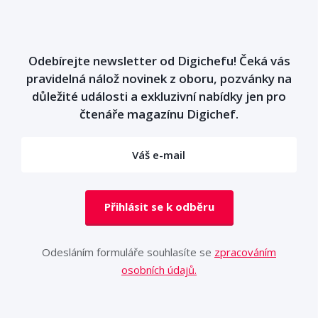
Odebírejte newsletter od Digichefu! Čeká vás
pravidelná nálož novinek z oboru, pozvánky na
důležité události a exkluzivní nabídky jen pro
čtenáře magazínu Digichef.
Přihlásit se k odběru
Odesláním formuláře souhlasíte se
zpracováním
osobních údajů.