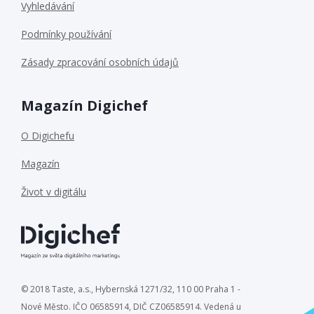
Vyhledávání
Podmínky používání
Zásady zpracování osobních údajů
Magazín Digichef
O Digichefu
Magazín
Život v digitálu
© 2018 Taste, a.s., Hybernská 1271/32, 110 00 Praha 1 -
Nové Město. IČO 06585914, DIČ CZ06585914. Vedená u