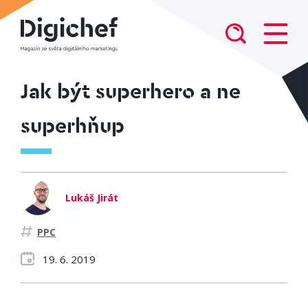
Jak být superhero a ne
superhňup
Lukáš Jirát
PPC
19. 6. 2019