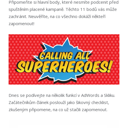
Připomeňte si hlavní body, které nesmíte podcenit před
spuštěním placené kampaně. Těchto 11 bodů vás může
zachránit. Neuvěříte, na co všechno dokáží někteří
zapomenout!
Dnes se podívejte na několik funkcí v AdWords a Skliku.
Začátečníkům článek poslouží jako šikovný checklist,
zkušeným připomene, na co už stačili zapomenout.