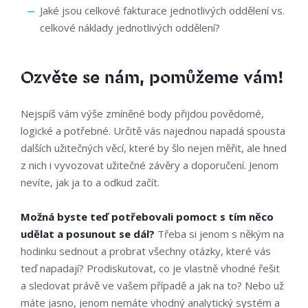
Jaké jsou celkové fakturace jednotlivých oddělení vs.
celkové náklady jednotlivých oddělení?
Ozvěte se nám, pomůžeme vám!
Nejspíš vám výše zmíněné body přijdou povědomé,
logické a potřebné. Určitě vás najednou napadá spousta
dalších užitečných věcí, které by šlo nejen měřit, ale hned
z nich i vyvozovat užitečné závěry a doporučení. Jenom
nevíte, jak ja to a odkud začít.
Možná byste teď potřebovali pomoct s tím něco
udělat a posunout se dál?
Třeba si jenom s někým na
hodinku sednout a probrat všechny otázky, které vás
teď napadají? Prodiskutovat, co je vlastně vhodné řešit
a sledovat právě ve vašem případě a jak na to? Nebo už
máte jasno, jenom nemáte vhodný analytický systém a