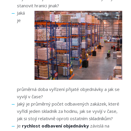
stanovit hranici jinak?
Jaká
je
průměrná doba vyřízení přijaté objednávky a jak se
vyvíjí v čase?
Jaký je průměrný počet odbavených zakázek, které
vyřídí jeden skladník za hodinu, jak se vyvíjí v čase,
jak si stojí relativně oproti ostatním skladníkům?
Je
rychlost odbavení objednávky
závislá na