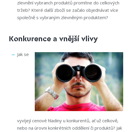
zlevnění vybranch produktů promítne do celkových
tržeb? Které další zboží se začalo objednávat více
společně s vybraným zlevněným produktem?
Konkurence a vnější vlivy
Jak se
vyvíjejí cenové hladiny u konkurentů, ať už celkově,
nebo na úrovni konkrétních oddělení či produktů? Jak