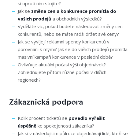
si oproti nim stojíte?
Jak se
změna cen u konkurence promítla do
vašich prodejů
a obchodních výsledků?
Vyděláte víc, pokud budete následovat změny cen
konkurentů, nebo se máte radši držet své ceny?
Jak se vyvíjejí reklamní spendy konkurentů v
porovnání s mými? Jak se do vašich prodejů promítla
masivní kampaň konkurence v poslední době?
Ovlivňuje aktuální počasí výši objednávek?
Zohledňujete přitom různé počasí v dílčích
regionech?
Zákaznická podpora
Kolik procent ticketů se
povedlo vyřešit
úspěšně
ke spokojenosti zákazníka?
Jak si v následujícím půlroce objednávají lidé, kteří se