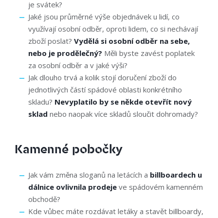
je svátek?
Jaké jsou průměrné výše objednávek u lidí, co
využívají osobní odběr, oproti lidem, co si nechávají
zboží poslat?
Vydělá si osobní odběr na sebe,
nebo je prodělečný?
Měli byste zavést poplatek
za osobní odběr a v jaké výši?
Jak dlouho trvá a kolik stojí doručení zboží do
jednotlivých částí spádové oblasti konkrétního
skladu?
Nevyplatilo by se někde otevřít nový
sklad
nebo naopak více skladů sloučit dohromady?
Kamenné pobočky
Jak vám změna sloganů na letácích a
billboardech u
dálnice ovlivnila prodeje
ve spádovém kamenném
obchodě?
Kde vůbec máte rozdávat letáky a stavět billboardy,