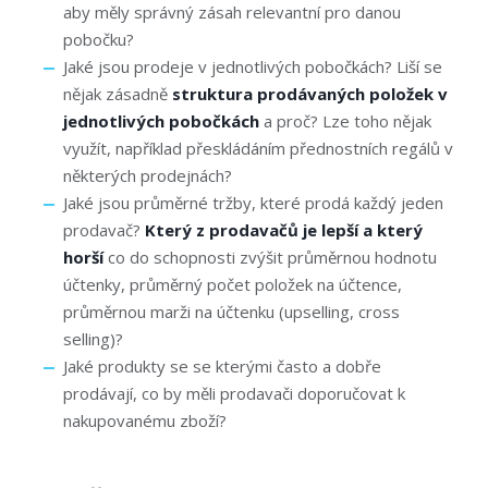
aby měly správný zásah relevantní pro danou
pobočku?
Jaké jsou prodeje v jednotlivých pobočkách? Liší se
nějak zásadně
struktura prodávaných položek v
jednotlivých pobočkách
a proč? Lze toho nějak
využít, například přeskládáním přednostních regálů v
některých prodejnách?
Jaké jsou průměrné tržby, které prodá každý jeden
prodavač?
Který z prodavačů je lepší a který
horší
co do schopnosti zvýšit průměrnou hodnotu
účtenky, průměrný počet položek na účtence,
průměrnou marži na účtenku (upselling, cross
selling)?
Jaké produkty se se kterými často a dobře
prodávají, co by měli prodavači doporučovat k
nakupovanému zboží?