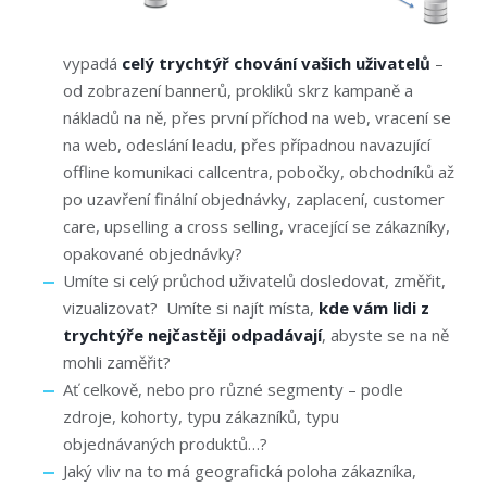
vypadá
celý trychtýř chování vašich uživatelů
–
od zobrazení bannerů, prokliků skrz kampaně a
nákladů na ně, přes první příchod na web, vracení se
na web, odeslání leadu, přes případnou navazující
offline komunikaci callcentra, pobočky, obchodníků až
po uzavření finální objednávky, zaplacení, customer
care, upselling a cross selling, vracející se zákazníky,
opakované objednávky?
Umíte si celý průchod uživatelů dosledovat, změřit,
vizualizovat? Umíte si najít místa,
kde vám lidi z
trychtýře nejčastěji odpadávají
, abyste se na ně
mohli zaměřit?
Ať celkově, nebo pro různé segmenty – podle
zdroje, kohorty, typu zákazníků, typu
objednávaných produktů…?
Jaký vliv na to má geografická poloha zákazníka,