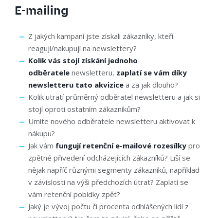
E-mailing
Z jakých kampaní jste získali zákazníky, kteří
reagují/nakupují na newslettery?
Kolik vás stojí získání jednoho
odběratele
newsletteru,
zaplatí se vám díky
newsletteru tato akvizice
a za jak dlouho?
Kolik utratí průměrný odběratel newsletteru a jak si
stojí oproti ostatním zákazníkům?
Umíte nového odběratele newsletteru aktivovat k
nákupu?
Jak vám
fungují retenční e-mailové rozesílky
pro
zpětné přivedení odcházejících zákazníků? Liší se
nějak napříč různými segmenty zákazníků, například
v závislosti na výši předchozích útrat? Zaplatí se
vám retenční pobídky zpět?
Jaký je vývoj počtu či procenta odhlášených lidí z