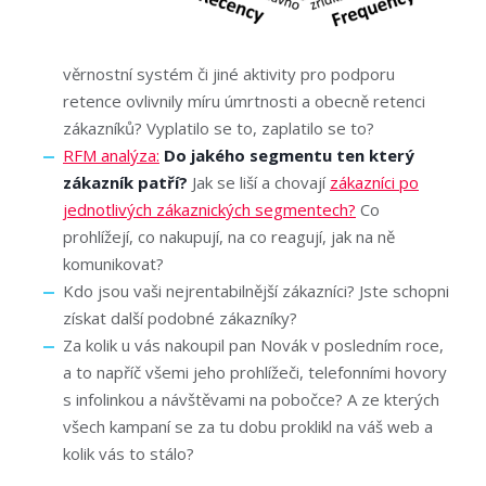
věrnostní systém či jiné aktivity pro podporu
retence ovlivnily míru úmrtnosti a obecně retenci
zákazníků? Vyplatilo se to, zaplatilo se to?
RFM analýza:
Do jakého segmentu ten který
zákazník patří?
Jak se liší a chovají
zákazníci po
jednotlivých zákaznických segmentech?
Co
prohlížejí, co nakupují, na co reagují, jak na ně
komunikovat?
Kdo jsou vaši nejrentabilnější zákazníci? Jste schopni
získat další podobné zákazníky?
Za kolik u vás nakoupil pan Novák v posledním roce,
a to napříč všemi jeho prohlížeči, telefonními hovory
s infolinkou a návštěvami na pobočce? A ze kterých
všech kampaní se za tu dobu proklikl na váš web a
kolik vás to stálo?