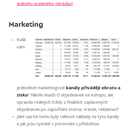
jednoho uceleného obrázku?
Marketing
Kolik
vám
jednotlivé marketingové
kanály přivádějí obratu a
zisku
? Nikoliv leadů či objednávek na eshopu, ale
opravdu reálných tržeb z finálních zaplacených
objednávek po započítání storna, vratek, reklamací?
Jaké oproti tomu byly celkové náklady na tyto kanály
a jak jsou vysoké v porovnání s příslušnou