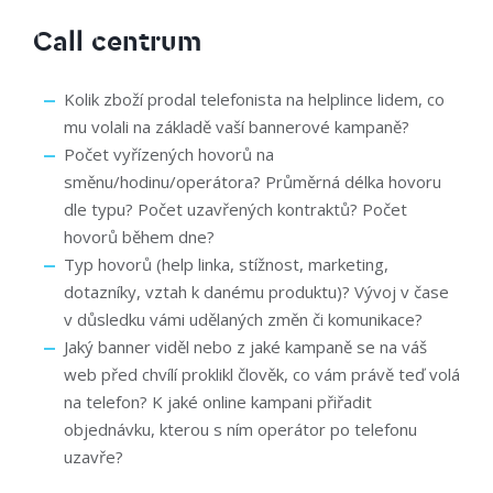
Call centrum
Kolik zboží prodal telefonista na helplince lidem, co
mu volali na základě vaší bannerové kampaně?
Počet vyřízených hovorů na
směnu/hodinu/operátora? Průměrná délka hovoru
dle typu? Počet uzavřených kontraktů? Počet
hovorů během dne?
Typ hovorů (help linka, stížnost, marketing,
dotazníky, vztah k danému produktu)? Vývoj v čase
v důsledku vámi udělaných změn či komunikace?
Jaký banner viděl nebo z jaké kampaně se na váš
web před chvílí proklikl člověk, co vám právě teď volá
na telefon? K jaké online kampani přiřadit
objednávku, kterou s ním operátor po telefonu
uzavře?