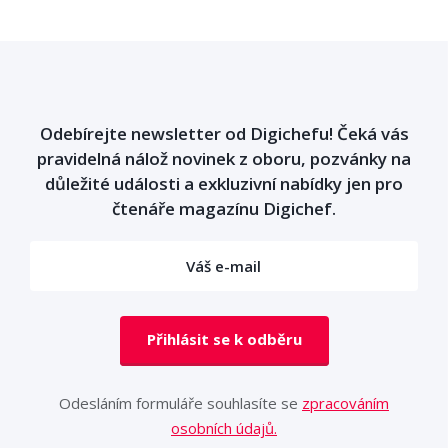
Odebírejte newsletter od Digichefu! Čeká vás
pravidelná nálož novinek z oboru, pozvánky na
důležité události a exkluzivní nabídky jen pro
čtenáře magazínu Digichef.
Přihlásit se k odběru
Odesláním formuláře souhlasíte se
zpracováním
osobních údajů.