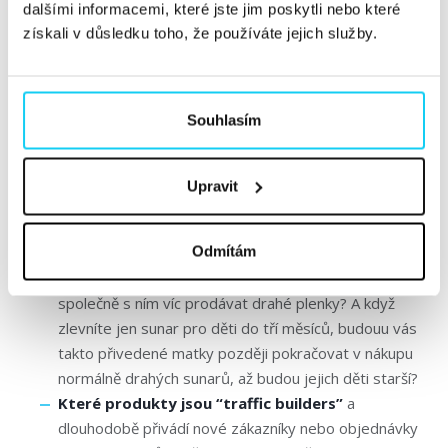
dalšími informacemi, které jste jim poskytli nebo které
získali v důsledku toho, že používáte jejich služby.
Souhlasím
prodej těchto dalších společně nakupovaných
Upravit
produktů
vyvíjí v čase, třeba v závislosti na změně
ceny vybraného produktu?
Odmítám
Například pokud se matky při výběru obchodu řídí
cenou sunarů, tak když zlevníte sunar, začnou se
společně s ním víc prodávat drahé plenky? A když
zlevníte jen sunar pro děti do tří měsíců, budouu vás
takto přivedené matky později pokračovat v nákupu
normálně drahých sunarů, až budou jejich děti starší?
Které produkty jsou “traffic builders”
a
dlouhodobě přivádí nové zákazníky nebo objednávky