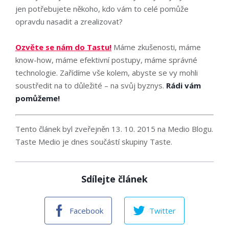
jen potřebujete někoho, kdo vám to celé pomůže
opravdu nasadit a zrealizovat?
Ozvěte se nám do Tastu!
Máme zkušenosti, máme
know-how, máme efektivní postupy, máme správné
technologie. Zařídíme vše kolem, abyste se vy mohli
soustředit na to důležité – na svůj byznys.
Rádi vám
pomůžeme!
Tento článek byl zveřejněn 13. 10. 2015 na Medio Blogu.
Taste Medio je dnes součástí skupiny Taste.
Sdílejte článek
Facebook
Twitter