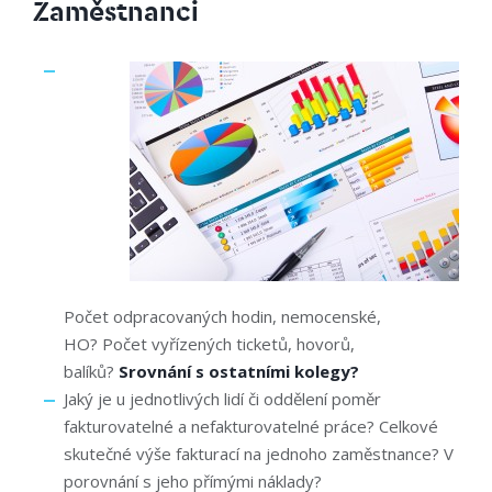
Zaměstnanci
Počet odpracovaných hodin, nemocenské,
HO? Počet vyřízených ticketů, hovorů,
balíků?
Srovnání s ostatními kolegy?
Jaký je u jednotlivých lidí či oddělení poměr
fakturovatelné a nefakturovatelné práce? Celkové
skutečné výše fakturací na jednoho zaměstnance? V
porovnání s jeho přímými náklady?