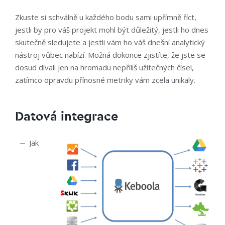
Zkuste si schválně u každého bodu sami upřímně říct,
jestli by pro váš projekt mohl být důležitý, jestli ho dnes
skutečně sledujete a jestli vám ho váš dnešní analytický
nástroj vůbec nabízí. Možná dokonce zjistíte, že jste se
dosud dívali jen na hromadu nepříliš užitečných čísel,
zatímco opravdu přínosné metriky vám zcela unikaly.
Datová integrace
Jak