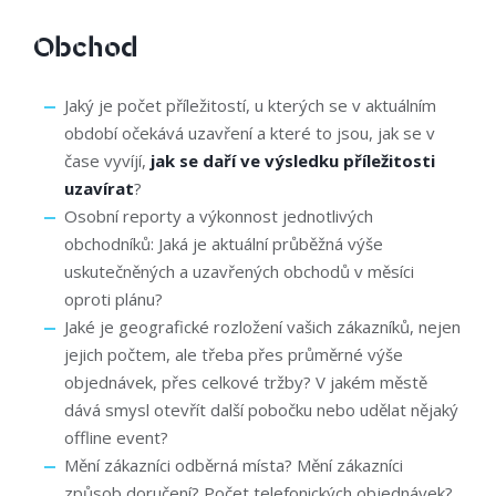
Obchod
Jaký je počet příležitostí, u kterých se v aktuálním
období očekává uzavření a které to jsou, jak se v
čase vyvíjí,
jak se daří ve výsledku příležitosti
uzavírat
?
Osobní reporty a výkonnost jednotlivých
obchodníků: Jaká je aktuální průběžná výše
uskutečněných a uzavřených obchodů v měsíci
oproti plánu?
Jaké je geografické rozložení vašich zákazníků, nejen
jejich počtem, ale třeba přes průměrné výše
objednávek, přes celkové tržby? V jakém městě
dává smysl otevřít další pobočku nebo udělat nějaký
offline event?
Mění zákazníci odběrná místa? Mění zákazníci
způsob doručení? Počet telefonických objednávek?