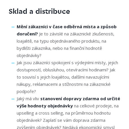
Sklad a distribuce
Mění zákazníci v čase odběrná místa a způsob
doručení?
Je to závislé na zákaznické zkušenosti,
loajalitě, na typu objednávaného produktu, na
bydlišti zákazníka, nebo na finanční hodnotě
objednávky?
Jak jsou zákazníci spokojení s výdejními místy, jejich
dostupností, oblusluhou, otevíracími hodinami? Jak
to souvisí s jejich loajalitou, dalšími navazujícími
nákupy, reklamacemi a stížnostmi na zákaznické
podpoře?
Jaký má vliv
stanovení dopravy zdarma od určité
výše hodnoty objednávky
na celkové prodeje, na
upselling a cross selling, na průměrnou hodnotu
objednávek? Zaplatí se vám doprava zdarma
zvýšením objednávek? Nedává ekonomický smysl