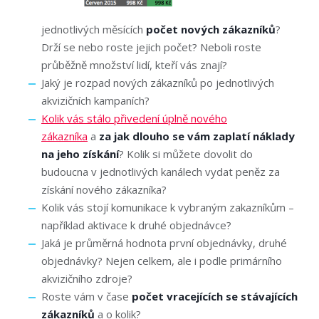
jednotlivých měsících
počet nových zákazníků
?
Drží se nebo roste jejich počet? Neboli roste
průběžně množství lidí, kteří vás znají?
Jaký je rozpad nových zákazníků po jednotlivých
akvizičních kampaních?
Kolik vás stálo přivedení úplně nového
zákazníka
a
za jak dlouho se vám zaplatí náklady
na jeho získání
? Kolik si můžete dovolit do
budoucna v jednotlivých kanálech vydat peněz za
získání nového zákazníka?
Kolik vás stojí komunikace k vybraným zakazníkům –
například aktivace k druhé objednávce?
Jaká je průměrná hodnota první objednávky, druhé
objednávky? Nejen celkem, ale i podle primárního
akvizičního zdroje?
Roste vám v čase
počet vracejících se stávajících
zákazníků
a o kolik?