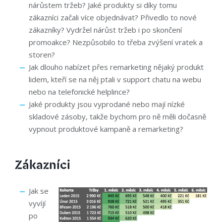
nárůstem tržeb? Jaké produkty si díky tomu
zákazníci začali více objednávat? Přivedlo to nové
zákazníky? Vydržel nárůst tržeb i po skončení
promoakce? Nezpůsobilo to třeba zvýšení vratek a
storen?
Jak dlouho nabízet přes remarketing nějaký produkt
lidem, kteří se na něj ptali v support chatu na webu
nebo na telefonické helplince?
Jaké produkty jsou vyprodané nebo mají nízké
skladové zásoby, takže bychom pro ně měli dočasně
vypnout produktové kampaně a remarketing?
Zákazníci
Jak se
vyvíjí
po