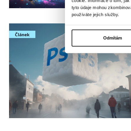
cookie. Informace o tom, jak
tyto údaje mohou zkombinovat
používáte jejich služby.
Článek
Odmítám