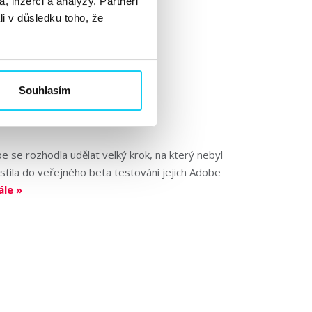
, inzerci a analýzy. Partneři
li v důsledku toho, že
Souhlasím
 se rozhodla udělat velký krok, na který nebyl
stila do veřejného beta testování jejich Adobe
ále »