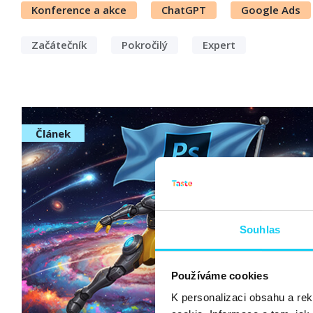
Konference a akce
ChatGPT
Google Ads
Začátečník
Pokročilý
Expert
Článek
Souhlas
Používáme cookies
K personalizaci obsahu a re