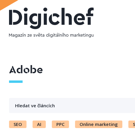
Adobe
SEO
AI
PPC
Online marketing
S