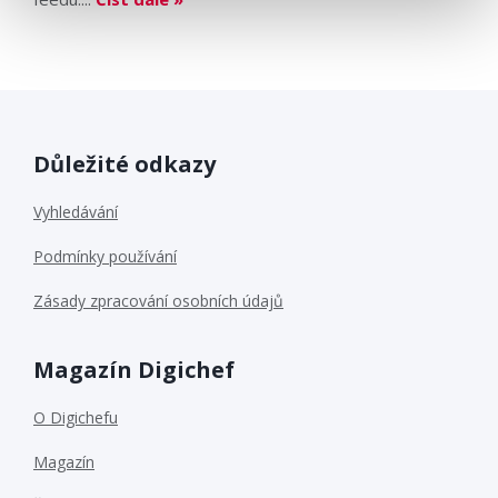
Důležité odkazy
Vyhledávání
Podmínky používání
Zásady zpracování osobních údajů
Magazín Digichef
O Digichefu
Magazín