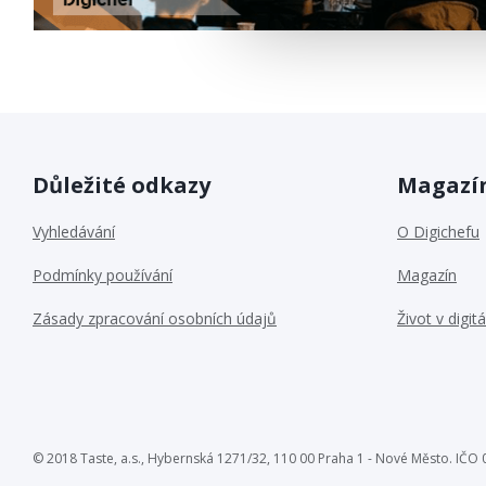
Důležité odkazy
Magazín
Vyhledávání
O Digichefu
Podmínky používání
Magazín
Zásady zpracování osobních údajů
Život v digitá
© 2018 Taste, a.s., Hybernská 1271/32, 110 00 Praha 1 - Nové Město. IČ