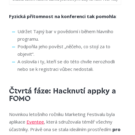
Fyzická přítomnost
na konferenci tak pomohla
:
Udržet Tajný bar v povědomí i během hlavního
programu.
Podpořila jeho pověst „něčeho, co stojí za to
objevit“.
A oslovila i ty, kteří se do této chvíle nerozhodli
nebo se k registraci vůbec nedostali.
Čtvrtá fáze: Hacknutí appky a
FOMO
Novinkou letošního ročníku Marketing Festivalu byla
aplikace
Eventee
, která sdružovala téměř všechny
účastníky. Právě ona se stala ideálním prostředím
pro