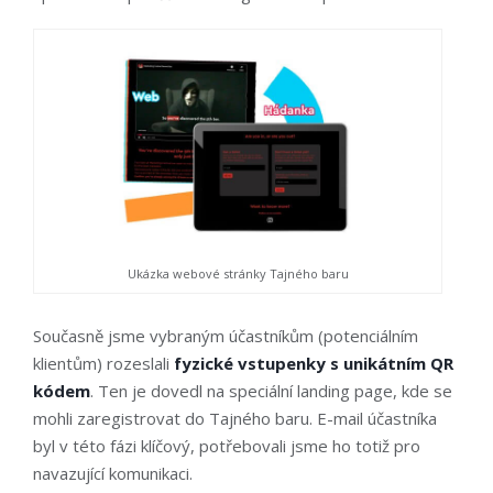
Ukázka webové stránky Tajného baru
Současně jsme vybraným účastníkům (potenciálním
klientům) rozeslali
fyzické vstupenky
s unikátním QR
kódem
. Ten je dovedl na speciální
landing page
, kde se
mohli zaregistrovat do Tajného baru. E-mail účastníka
byl v této fázi klíčový, potřebovali jsme ho totiž pro
navazující komunikaci.