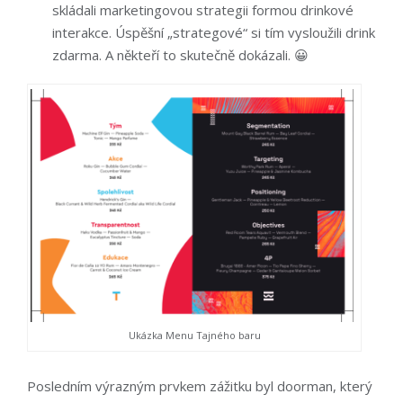
skládali marketingovou strategii formou drinkové
interakce. Úspěšní „strategové“ si tím vysloužili drink
zdarma. A někteří to skutečně dokázali. 😀
Ukázka Menu Tajného baru
Posledním výrazným prvkem zážitku byl
doorman
, který