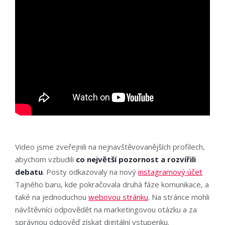
Video jsme zveřejnili na nejnavštěvovanějších profilech,
abychom vzbudili
co největší pozornost a rozvířili
debatu
. Posty odkazovaly na nový
instagramový účet
Tajného baru, kde pokračovala druhá fáze komunikace, a
také na jednoduchou
webovou stránku
. Na stránce mohli
návštěvníci odpovědět na marketingovou otázku a za
správnou odpověď získat
digitální vstupenku
.