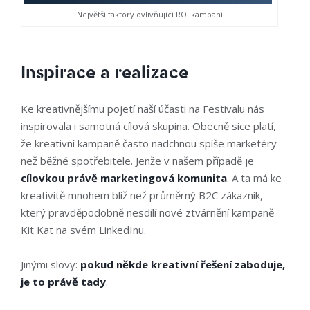
Největší faktory ovlivňující ROI kampaní
Inspirace a realizace
Ke kreativnějšímu pojetí naší účasti na Festivalu nás
inspirovala i samotná cílová skupina. Obecně sice platí,
že kreativní kampaně často nadchnou spíše marketéry
než běžné spotřebitele. Jenže v našem případě je
cílovkou právě marketingová komunita
. A ta má ke
kreativitě mnohem blíž než průměrný B2C zákazník,
který pravděpodobně nesdílí nové ztvárnění kampaně
Kit Kat na svém LinkedInu.
Jinými slovy:
pokud někde kreativní řešení zaboduje,
je to právě tady
.