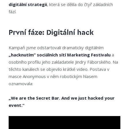
digitální strategii
, která se dělila do čtyř základních
fází.
První fáze: Digitální hack
Kampaň jsme odstartovali dramaticky
digitálním
„hacknutím“
sociálních sítí Marketing Festivalu
a
osobního profilu jeho zakladatele Jindry Fáborského. Na
těchto kanálech se objevilo krátké video. Postava v
masce Anonymous v něm robotickým hlasem
oznamovala:
„We are the Secret Bar. And we just hacked your
event.“