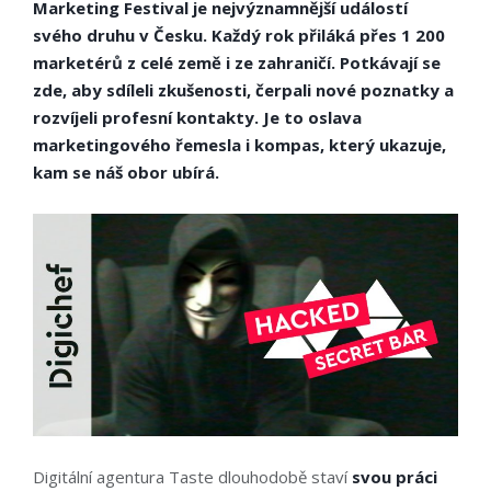
Marketing Festival je nejvýznamnější událostí
svého druhu v Česku. Každý rok přiláká přes 1 200
marketérů z celé země i ze zahraničí. Potkávají se
zde, aby sdíleli zkušenosti, čerpali nové poznatky a
rozvíjeli profesní kontakty. Je to oslava
marketingového řemesla i kompas, který ukazuje,
kam se náš obor ubírá.
Digitální agentura Taste dlouhodobě staví
svou práci