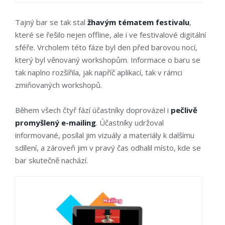
Tajný bar se tak stal
žhavým tématem festivalu
,
které se řešilo nejen offline, ale i ve festivalové digitální
sféře. Vrcholem této fáze byl den před barovou nocí,
který byl věnovaný workshopům. Informace o baru se
tak naplno rozšířila, jak napříč aplikací, tak v rámci
zmiňovaných workshopů.
Během všech čtyř fází účastníky doprovázel i
pečlivě
promyšlený e-mailing
. Účastníky udržoval
informované, posílal jim vizuály a materiály k dalšímu
sdílení, a zároveň jim v pravý čas odhalil místo, kde se
bar skutečně nachází.