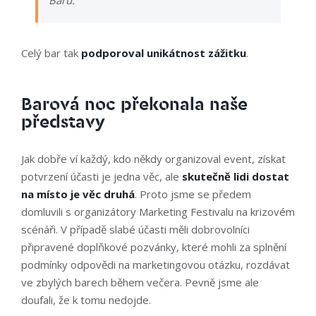
Baru.
Celý bar tak
podporoval unikátnost zážitku
.
Barová noc překonala naše
představy
Jak dobře ví každý, kdo někdy organizoval event,
získat
potvrzení účasti je jedna věc, ale
skutečně lidi dostat
na místo je věc druhá
. Proto jsme se předem
domluvili s organizátory Marketing Festivalu na krizovém
scénáři. V případě slabé účasti měli dobrovolníci
připravené doplňkové pozvánky, které mohli za splnění
podmínky odpovědi na marketingovou otázku, rozdávat
ve zbylých barech během večera. Pevně jsme ale
doufali, že k tomu nedojde.