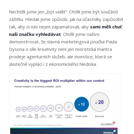
Nechtěli jsme jen „být vidět“. Chtěli jsme být součástí
zážitku. Hledali jsme způsob, jak na účastníky zapůsobit
tak, aby si nás nejen zapamatovali, aby
sami měli chuť
naši značku vyhledávat
. Chtěli jsme naživo
demonstrovat, že slavná marketingová poučka Paula
Dysona o síle kreativity není jen teoretická mantra
prodeje agenturních služeb, ale investice, která se
skutečně vyplácí i z ekonomického hlediska.