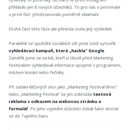
přihlásilo jen
8 nových účastníků
. To pro nás v porovnání
s první fází představovalo poměrně zklamání.
Druhá část této fáze ale přinesla zcela jiný výsledek.
Paralelně se spuštění sociálních sítí jsme totiž vytvořili
vyhledávací kampaň
, která „hackla“ Google
.
Zaměřili jsme se na lidi, kteří si těsně před Marketing
Festivalem vyhledávali informace spojené s programem,
místem konání nebo řečníky.
Při zadání klíčových slov jako „Marketing Festival Brno“
nebo „Marketing Festival“ se jim zobrazila
textová
reklama s odkazem na webovou stránku a
formulář
. Po jeho vyplnění účastníci získali šanci dostat
se do Tajného baru.