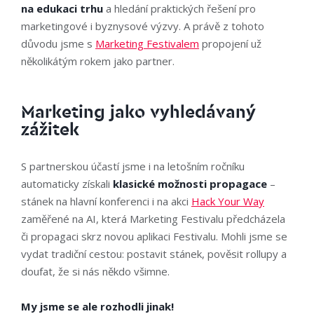
na edukaci trhu
a hledání praktických řešení pro
marketingové i byznysové výzvy. A právě z tohoto
důvodu jsme s
Marketing Festivalem
propojení už
několikátým rokem jako partner.
Marketing jako vyhledávaný
zážitek
S partnerskou účastí jsme i na letošním ročníku
automaticky získali
klasické možnosti propagace
–
stánek na hlavní konferenci i na akci
Hack Your Way
zaměřené na AI, která Marketing Festivalu předcházela
či propagaci skrz novou aplikaci Festivalu. Mohli jsme se
vydat tradiční cestou: postavit stánek, pověsit rollupy a
doufat, že si nás někdo všimne.
My jsme se ale rozhodli jinak!