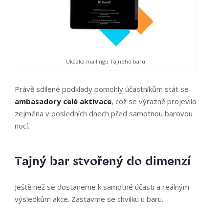
Ukázka mailingu Tajného baru
Právě sdílené podklady pomohly účastníkům stát se
ambasadory celé aktivace
, což se výrazně projevilo
zejména v posledních dnech před samotnou barovou
nocí.
Tajný bar stvořený do dimenzí
Ještě než se dostaneme k samotné účasti a reálným
výsledkům akce. Zastavme se chvilku u baru.