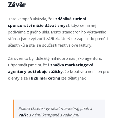
Závěr
Tato kampaň ukázala, že i
zdánlivě rutinní
sponzorství může dávat smysl
, když se na něj
podíváme z jiného úhlu. Místo standardního výstavního
stánku jsme vytvořili zážitek, který se zapsal do paměti
účastníků a stal se součástí festivalové kultury.
Zároveň to byl důležitý milník pro nás jako agenturu:
Připomněli jsme si, že
i značka marketingové
agentury potřebuje zážitky
, že
kreativita není jen pro
klienty
a že
i
B2B marketing
lze dělat jinak!
Pokud chcete i vy dělat marketing jinak a
vařit
s námi kampaně s reálnými