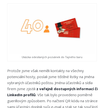
Ukázka odesílaných pozvánek do Tajného baru
Protože jsme však neměli kontakty na všechny
potenciální hosty, poslali jsme tištěné lístky na jména
vybraných účastníků poštou. Jména účastníků a sídla
firem jsme zjistili
z veřejně dostupných informací či
LinkedIn profilů
. Vše tak bylo provedeno poměrně
guerillovým způsobem. Po načtení QR kódu na stránce
sami účastníci doplnili svůj e-mail a stali se tak součástí