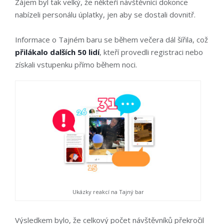
Zájem byl tak velký, že někteří návštěvníci dokonce
nabízeli personálu úplatky, jen aby se dostali dovnitř.
Informace o Tajném baru se během večera dál šířila, což
přilákalo
dalších 50 lidí
, kteří provedli registraci nebo
získali vstupenku přímo během noci.
Ukázky reakcí na Tajný bar
Výsledkem bylo, že
celkový počet návštěvníků překročil