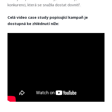
konkurenci, která se snažila dostat dovnitř.
Celá video case study popisující kampaň je
dostupná ke zhlédnutí níže: