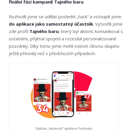
finální fázi kampaně Tajného baru
.
Rozhodli jsme se udělat poslední „hack“ a v
stoupili jsme
do aplikace jako samostatný účastník
. Vytvořili jsme
zde profil
Tajného baru
, který byl aktivní, komunikoval s
ostatními, přijímal spojení a rozesílal personalizované
pozvánky. Díky tomu jsme mohli oslovit cílovou skupinu
ještě přesněji než v předchozích případech.
Ukázka „hacknutí“ aplikace Festivalu