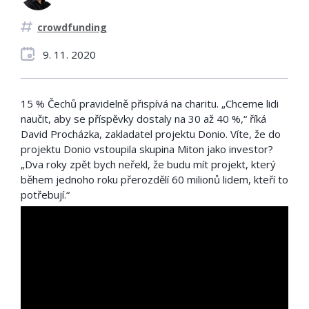
crowdfunding
9. 11. 2020
15 % Čechů pravidelně přispívá na charitu. „Chceme lidi
naučit, aby se příspěvky dostaly na 30 až 40 %,“ říká
David Procházka, zakladatel projektu Donio. Víte, že do
projektu Donio vstoupila skupina Miton jako investor?
„Dva roky zpět bych neřekl, že budu mít projekt, který
během jednoho roku přerozdělí 60 milionů lidem, kteří to
potřebují.“