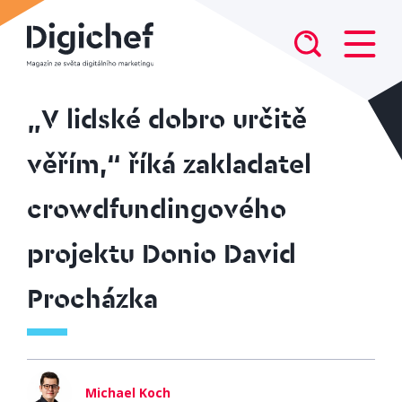
„V lidské dobro určitě
věřím,“ říká zakladatel
crowdfundingového
projektu Donio David
Procházka
Michael Koch