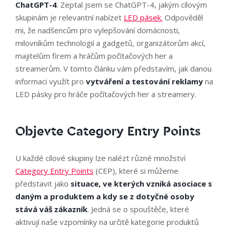
ChatGPT-4
. Zeptal jsem se ChatGPT-4, jakým cílovým
skupinám je relevantní nabízet
LED pásek.
Odpověděl
mi, že nadšencům pro vylepšování domácnosti,
milovníkům technologií a gadgetů, organizátorům akcí,
majitelům firem a hráčům počítačových her a
streamerům. V tomto článku vám představím, jak danou
informaci využít pro
vytváření a testování reklamy
na
LED pásky pro hráče počítačových her a streamery.
Objevte Category Entry Points
U každé cílové skupiny lze nalézt různé množství
Category Entry Points
(CEP), které si můžeme
představit jako
situace, ve kterých vzniká asociace s
daným a produktem a kdy se z dotyčné osoby
stává váš zákazník
. Jedná se o spouštěče, které
aktivují naše vzpomínky na určitě kategorie produktů