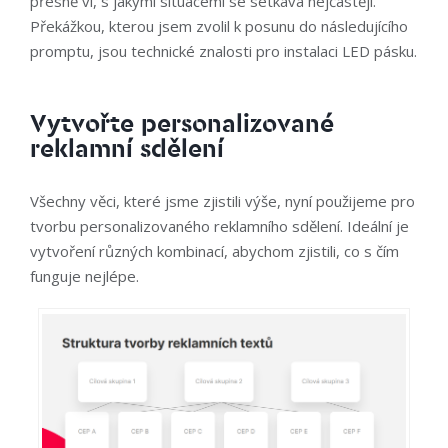
přesně ví, s jakými situacemi se setkává nejčastěji.
Překážkou, kterou jsem zvolil k posunu do následujícího
promptu, jsou technické znalosti pro instalaci LED pásku.
Vytvořte personalizované
reklamní sdělení
Všechny věci, které jsme zjistili výše, nyní použijeme pro
tvorbu personalizovaného reklamního sdělení. Ideální je
vytvoření různých kombinací, abychom zjistili, co s čím
funguje nejlépe.