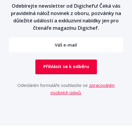
Odebírejte newsletter od Digichefu! Čeká vás
pravidelná nálož novinek z oboru, pozvánky na
důležité události a exkluzivní nabídky jen pro
čtenáře magazínu Digichef.
Přihlásit se k odběru
Odesláním formuláře souhlasíte se
zpracováním
osobních údajů.