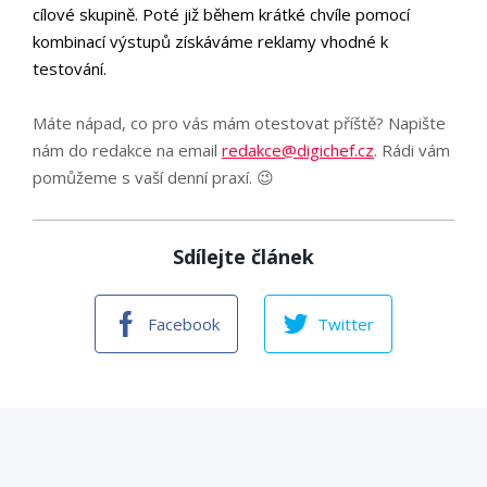
cílové skupině. Poté již během krátké chvíle pomocí
kombinací výstupů získáváme reklamy vhodné k
testování.
Máte nápad, co pro vás mám otestovat příště? Napište
nám do redakce na email
redakce@digichef.cz
. Rádi vám
pomůžeme s vaší denní praxí. 😉
Sdílejte článek
Facebook
Twitter