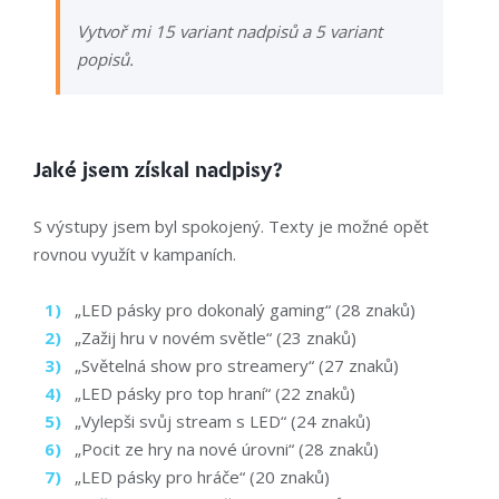
Vytvoř mi 15 variant nadpisů a 5 variant
popisů.
Jaké jsem získal nadpisy?
S výstupy jsem byl spokojený. Texty je možné opět
rovnou využít v kampaních.
„LED pásky pro dokonalý gaming“ (28 znaků)
„Zažij hru v novém světle“ (23 znaků)
„Světelná show pro streamery“ (27 znaků)
„LED pásky pro top hraní“ (22 znaků)
„Vylepši svůj stream s LED“ (24 znaků)
„Pocit ze hry na nové úrovni“ (28 znaků)
„LED pásky pro hráče“ (20 znaků)