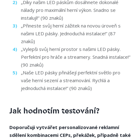
„Díky našim LED páskům dosáhnete dokonalé
nálady pro maximální herní výkon. Snadno se
instalují!“ (90 znaků)
„Přineste svůj herní zážitek na novou úroveň s
našimi LED pásky. Jednoduchá instalace!“ (87
znaků)
„Vylepši svůj herní prostor s našimi LED pásky.
Perfektní pro hráče a streamery. Snadná instalace!“
(90 znaků)
„Naše LED pásky přinášejí perfektní světlo pro
vaše herní sezení a streamování. Rychlá a
jednoduchá instalace!“ (90 znaků)
Jak hodnotím testování?
Doporučuji vytvářet personalizované reklamní
sdělení kombinacemi CEPs, překážek, případně také