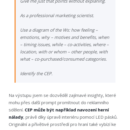
Give me just that points without explaning.
As a professional marketing scientist.
Use a diagram of the Ws: how feeling –
emotions, why – motives and benefits, when
– timing issues, while – co-activities, where –
location, with or whom – other people, with
what – co-purchased/consumed categories.
Identify the CEP.
Na výstupu jsem se dozvěděl zajímavé insighty, které
mohu přes další prompt promítnout do reklamního
sdělení.
CEP může být například
navození herní
nálady
, právě díky úpravě interiéru pomocí LED pásků.
Originální a přívětivé prostředí pro hraní také vybízí ke