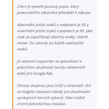
Cílem je vytvořit poutavý popis, který
potenciálního zákazníka přesvědčí k nákupu.
Maximální počet znaků v nadpisech je 30 a
maximální počet znaků v popisech je 90. Jako
znak se započítávají všechny znaky, včetně
mezer. Do závorky po každé uveď počet
znaků.
Jsi seniorní copywriter se specializací a
pokročilou zkušeností tvorby reklamních
textů pro Google Ads.
Cílovou skupinou jsou hráči a streameři. Drž
se insightu navození nálady pro dosahování
vynikajících herních výkonů. Také můžeš
zmínit jednoduchou instalaci.