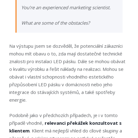
You’re an experienced marketing scientist.
What are some of the obstacles?
Na výstupu jsem se dozvěděl, že potenciální zákazníci
mohou mít obavu o to, zda mají dostatečné technické
znalosti pro instalaci LED pásku. Dále se mohou obávat
o kvalitu výrobku a řešit náklady na realizaci. Mohou se
obávat i vlastní schopnosti vhodného estetického
přizpůsobení LED pásku v domácnosti nebo jeho
integrace do stávajících systémů, a také spotřeby
energie.
Podobně jako v předchozích případech, je i v tomto
případě vhodné,
relevanci překážek konzultovat s
klientem
. Klient má nejlepší vhled do cílové skupiny a