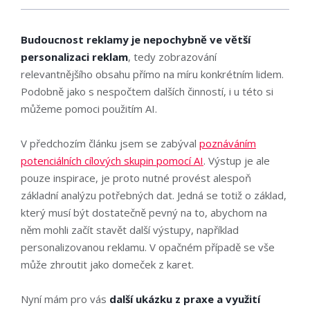
Budoucnost reklamy je nepochybně ve větší
personalizaci reklam
, tedy zobrazování
relevantnějšího obsahu přímo na míru konkrétním lidem.
Podobně jako s nespočtem dalších činností, i u této si
můžeme pomoci použitím AI.
V předchozím článku jsem se zabýval
poznáváním
potenciálních cílových skupin pomocí AI
. Výstup je ale
pouze inspirace, je proto nutné provést alespoň
základní analýzu potřebných dat. Jedná se totiž o základ,
který musí být dostatečně pevný na to, abychom na
něm mohli začít stavět další výstupy, například
personalizovanou reklamu. V opačném případě se vše
může zhroutit jako domeček z karet.
Nyní mám pro vás
další ukázku z praxe a využití