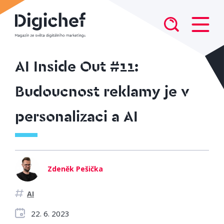
AI Inside Out #11:
Budoucnost reklamy je v
personalizaci a AI
Zdeněk Pešička
AI
22. 6. 2023