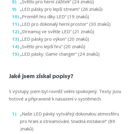
„Světlo pro herní zážitek“ (24 znaků)
„LED pásky pro lepší stream“ (26 znaků)
„Proměň hru díky LED“ (19 znaků)
„LED pro dokonalý herní prostor“ (30 znaků)
„Streamuj ve světle LED“ (21 znaků)
„LED pásky pro výkon“ (20 znaků)
„Světlo pro lepší hru“ (20 znaků)
„LED pásky: Game changer“ (24 znaků)
Jaké jsem získal popisy?
S výstupy jsem byl rovněž velmi spokojený. Texty jsou
hotové a připravené k nasazení v systémech.
„Naše LED pásky vytvářejí dokonalou atmosféru
pro hraní a streamování. Snadná instalace!“ (89
znaků)