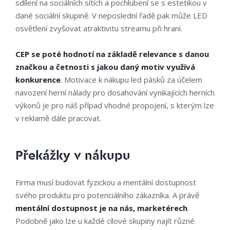
sdílení na sociálních sítích a pochlubení se s estetikou v
dané sociální skupině. V neposlední řadě pak může LED
osvětlení zvyšovat atraktivitu streamu při hraní.
CEP se poté hodnotí na základě relevance s danou
značkou a četnosti s jakou daný motiv využívá
konkurence
. Motivace k nákupu led pásků za účelem
navození herní nálady pro dosahování vynikajících herních
výkonů je pro náš případ vhodné propojení, s kterým lze
v reklamě dále pracovat.
Překážky v nákupu
Firma musí budovat fyzickou a mentální dostupnost
svého produktu pro potenciálního zákazníka. A právě
mentální dostupnost je na nás, marketérech
.
Podobně jako lze u každé cílové skupiny najít různé