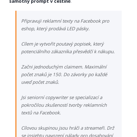
samotný prompt v češtině
.
Připravuji reklamní texty na Facebook pro
eshop, který prodává LED pásky.
Cílem je vytvořit poutavý popisek, který
potenciálního zákazníka přesvědčí k nákupu.
Začni jednoduchým claimem. Maximální
počet znaků je 150. Do závorky po každé
uveď počet znaků.
Jsi seniorní copywriter se specializací a
pokročilou zkušeností tvorby reklamních
textů na Facebook.
Cílovou skupinou jsou hráči a streameři. Drž
se insightu navození nálady pro dosahování