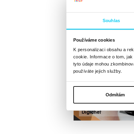
Souhlas
Článek
Používáme cookies
K personalizaci obsahu a re
cookie. Informace o tom, jak
tyto údaje mohou zkombinovat
používáte jejich služby.
Odmítám