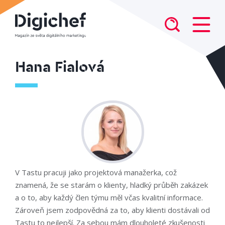
Hana Fialová
V Tastu pracuji jako projektová manažerka, což
znamená, že se starám o klienty, hladký průběh zakázek
a o to, aby každý člen týmu měl včas kvalitní informace.
Zároveň jsem zodpovědná za to, aby klienti dostávali od
Tastu to nejlepší. Za sebou mám dlouholeté zkušenosti