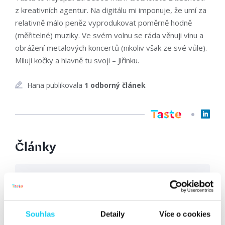
z kreativních agentur. Na digitálu mi imponuje, že umí za
relativně málo peněz vyprodukovat poměrně hodně
(měřitelné) muziky. Ve svém volnu se ráda věnuji vínu a
obrážení metalových koncertů (nikoliv však ze své vůle).
Miluji kočky a hlavně tu svoji – Jiřinku.
Hana publikovala
1 odborný článek
Články
SEO
AI
PPC
Souhlas
Detaily
Více o cookies