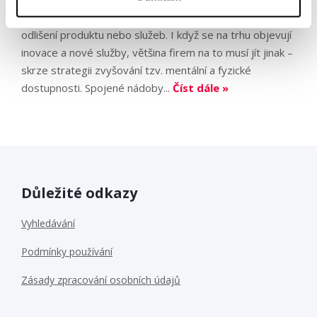
Konkurence mezi značkami už dávno nespočívá jen v
odlišení produktu nebo služeb. I když se na trhu objevují
inovace a nové služby, většina firem na to musí jít jinak –
skrze strategii zvyšování tzv. mentální a fyzické
dostupnosti. Spojené nádoby...
Číst dále »
Důležité odkazy
Vyhledávání
Podmínky používání
Zásady zpracování osobních údajů