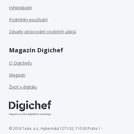
Vyhledávání
Podmínky používání
Zásady zpracování osobních údajů
Magazín Digichef
O Digichefu
Magazín
Život v digitálu
© 2018 Taste, a.s., Hybernská 1271/32, 110 00 Praha 1 -