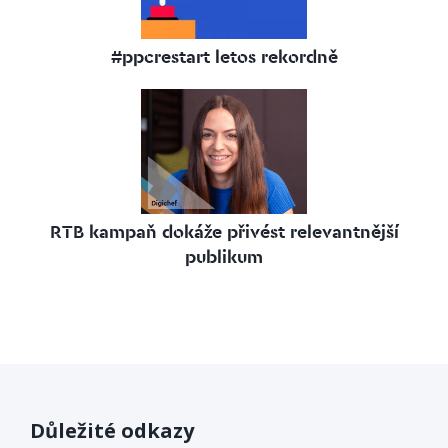
#ppcrestart letos rekordně
RTB kampaň dokáže přivést relevantnější
publikum
Důležité odkazy