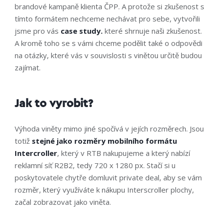
brandové kampaně klienta ČPP. A protože si zkušenost s
tímto formátem nechceme nechávat pro sebe, vytvořili
jsme pro vás
case study.
které shrnuje naši zkušenost.
A kromě toho se s vámi chceme podělit také o odpovědi
na otázky, které vás v souvislosti s vinětou určitě budou
zajímat.
Jak to vyrobit?
Výhoda viněty mimo jiné spočívá v jejích rozměrech. Jsou
totiž
stejné jako rozměry mobilního formátu
Intercroller
, který v RTB nakupujeme a který nabízí
reklamní síť R2B2, tedy 720 x 1280 px. Stačí si u
poskytovatele chytře domluvit private deal, aby se vám
rozměr, který využíváte k nákupu Interscroller plochy,
začal zobrazovat jako viněta.