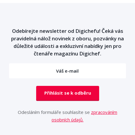
Odebírejte newsletter od Digichefu! Čeká vás
pravidelná nálož novinek z oboru, pozvánky na
důležité události a exkluzivní nabídky jen pro
čtenáře magazínu Digichef.
Přihlásit se k odběru
Odesláním formuláře souhlasíte se
zpracováním
osobních údajů.