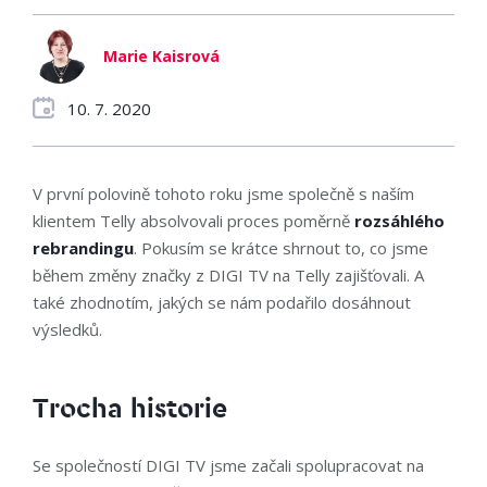
Marie Kaisrová
10. 7. 2020
V první polovině tohoto roku jsme společně s naším
klientem Telly absolvovali proces poměrně
rozsáhlého
rebrandingu
. Pokusím se krátce shrnout to, co jsme
během změny značky z DIGI TV na Telly zajišťovali. A
také zhodnotím, jakých se nám podařilo dosáhnout
výsledků.
Trocha historie
Se společností DIGI TV jsme začali spolupracovat na