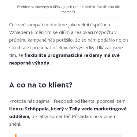
Přehled stanovených KPIs a jejich reálné plnění. Rozděleno dle
formátů.
Celkově kampaň hodnotíme jako velmi úspěšnou.
Vzhledem k měnícím se cílům a realokaci rozpočtu v
průběhu kampaně nás potěšilo, že se nám podařilo nejen
splnit, ale i překonat očekávané výsledky. Ukázali jsme
tím, že
flexibilita programatické reklamy má své
nesporné výhody
.
A co na to klient?
Protože nás zajímal i feedback od klienta, poprosil jsem
Honzu Schöppela, který v Telly vede marketingové
oddělení
, o krátký komentář. Přikládám ho v plném
znění.