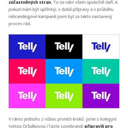
zúčastněných stran.
To se nám všem společně daří. A
pokud mám být upřímný, v době přípravy a v průběhu
rebrandingové kampaně jsem byl za takto nastavený
proces rád.
V rámci jednoho z vůbec prvních kroků jsme s kolegyní
Ivetou Oršulíkovou (Taste Lovebrand)
připravili pro