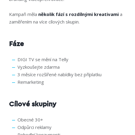
Kampaň měla
několik fází s rozdílnými kreativami
a
zaměřením na více cílových skupin.
Fáze
DIGI TV se mění na Telly
Vyzkoušejte zdarma
3 měsíce rozšířené nabídky bez příplatku
Remarketing
Cílové skupiny
Obecné 30+
Odpůrci reklamy
Pohodlní konzumenti