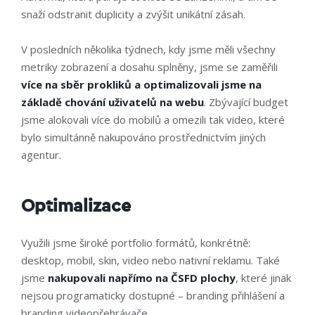
snaží odstranit duplicity a zvýšit unikátní zásah.
V posledních několika týdnech, kdy jsme měli všechny
metriky zobrazení a dosahu splněny, jsme se zaměřili
více na sběr prokliků a optimalizovali jsme na
základě chování uživatelů na webu
. Zbývající budget
jsme alokovali více do mobilů a omezili tak video, které
bylo simultánně nakupováno prostřednictvím jiných
agentur.
Optimalizace
Využili jsme široké portfolio formátů, konkrétně:
desktop, mobil, skin, video nebo nativní reklamu. Také
jsme
nakupovali napřímo na ČSFD plochy
, které jinak
nejsou programaticky dostupné –⁠ branding přihlášení a
branding videopřehrávače.