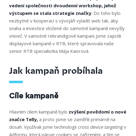
vedení společnosti dvoudenní workshop, jehož
výstupem se stala strategie značky
. Do toho bylo
nezbytné v kooperaci s vývojáři vyladit web tak, aby
snaha a investice vložené do samotné kampaně nevyšly
vniveč. V samotné rebrandigové kampani jsme zajistili
displayové kampaně v RTB, které spravovala naše
senior RTB specialistka Mája Kaisrová.
Jak kampaň probíhala
Cíle kampaně
Hlavním cílem kampaně bylo
zvýšení povědomí o nové
značce Telly,
a proto jsme se zaměřili primárně na
dosah. Využívali jsme technologii
cross device targeting
v
Adformu, která páruje cookies se zařízeními, a tím se