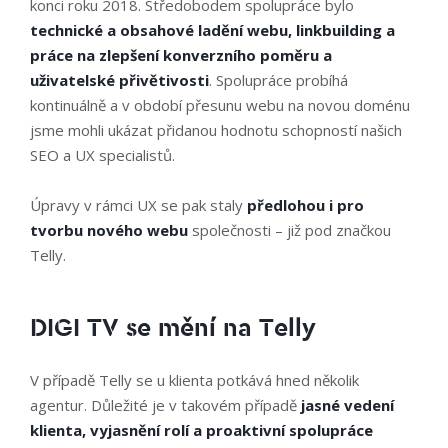
konci roku 2018. Středobodem spolupráce bylo
technické a obsahové ladění webu, linkbuilding a
práce na zlepšení konverzního poměru a
uživatelské přivětivosti
. Spolupráce probíhá
kontinuálně a v období přesunu webu na novou doménu
jsme mohli ukázat přidanou hodnotu schopností našich
SEO a UX specialistů.
Úpravy v rámci UX se pak staly
předlohou i pro
tvorbu nového webu
společnosti –⁠ již pod značkou
Telly.
DIGI TV se mění na Telly
V případě Telly se u klienta potkává hned několik
agentur. Důležité je v takovém případě
jasné vedení
klienta, vyjasnění rolí a proaktivní spolupráce