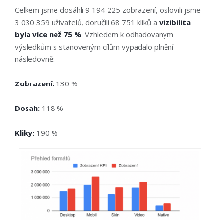
Celkem jsme dosáhli 9 194 225 zobrazení, oslovili jsme
3 030 359 uživatelů, doručili 68 751 kliků a
vizibilita
byla více než 75 %
. Vzhledem k odhadovaným
výsledkům s stanoveným cílům vypadalo plnění
následovně:
Zobrazení:
130 %
Dosah:
118 %
Kliky:
190 %