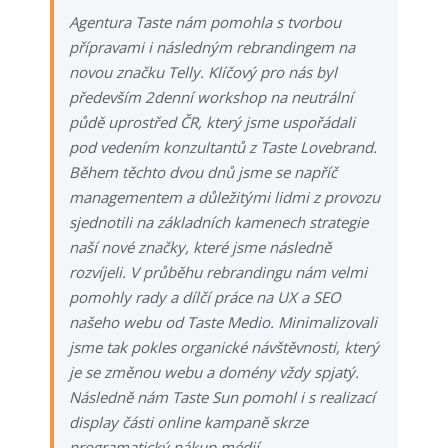
Agentura Taste nám pomohla s tvorbou
přípravami i následným rebrandingem na
novou značku Telly. Klíčový pro nás byl
především 2denní workshop na neutrální
půdě uprostřed ČR, který jsme uspořádali
pod vedením konzultantů z Taste Lovebrand.
Během těchto dvou dnů jsme se napříč
managementem a důležitými lidmi z provozu
sjednotili na základních kamenech strategie
naší nové značky, které jsme následně
rozvíjeli. V průběhu rebrandingu nám velmi
pomohly rady a dílčí práce na UX a SEO
našeho webu od Taste Medio. Minimalizovali
jsme tak pokles organické návštěvnosti, který
je se změnou webu a domény vždy spjatý.
Následně nám Taste Sun pomohl i s realizací
display části online kampaně skrze
programatický nákup médií.