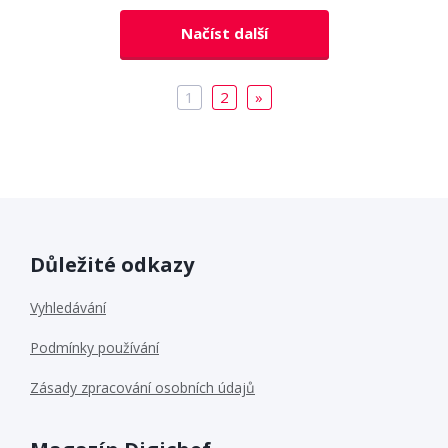
Načíst další
1
2
»
Důležité odkazy
Vyhledávání
Podmínky používání
Zásady zpracování osobních údajů