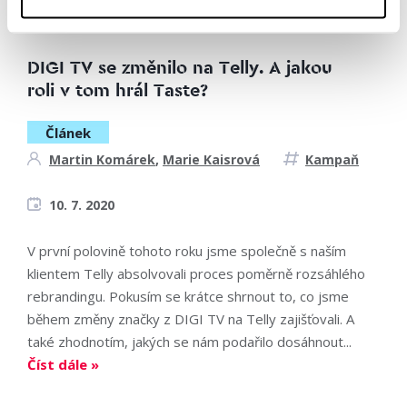
s PR agenturou...
Číst dále »
DIGI TV se změnilo na Telly. A jakou
roli v tom hrál Taste?
Článek
Martin Komárek
,
Marie Kaisrová
Kampaň
10. 7. 2020
V první polovině tohoto roku jsme společně s naším
klientem Telly absolvovali proces poměrně rozsáhlého
rebrandingu. Pokusím se krátce shrnout to, co jsme
během změny značky z DIGI TV na Telly zajišťovali. A
také zhodnotím, jakých se nám podařilo dosáhnout...
Číst dále »