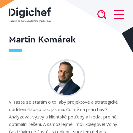
Martin Komárek
V Taste se starám o to, aby projektové a strategické
oddělení šlapalo tak, jak má. Co mě na práci baví?
Analyzovat výzvy a klientské potřeby a hledat pro ně
optimální řešení. A samozřejmě i moji kolegové! Volný
čas trávím nejčastěji s rodinou, sportem nebo s