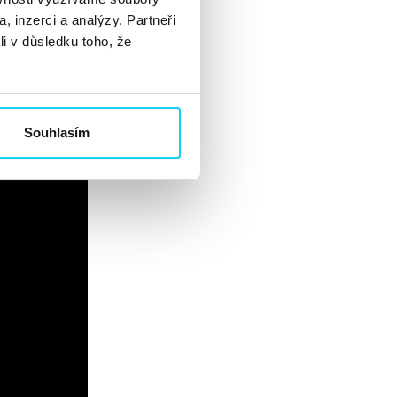
, inzerci a analýzy. Partneři
li v důsledku toho, že
Souhlasím