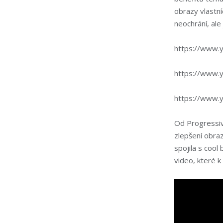
obrazy vlastní
neochrání, ale
https://www.
https://www.
https://www
Od Progressiv
zlepšení obra
spojila s cool
video, které k