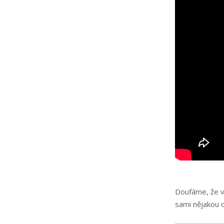
Doufáme, že vá
sami nějakou 