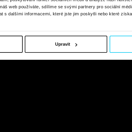
 náš web používáte, sdílíme se svými partnery pro sociální média
 s dalšími informacemi, které jste jim poskytli nebo které získa
Upravit