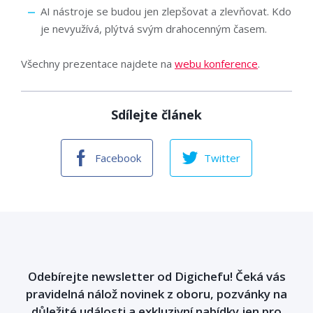
AI nástroje se budou jen zlepšovat a zlevňovat. Kdo
je nevyužívá, plýtvá svým drahocenným časem.
Všechny prezentace najdete na
webu konference
.
Sdílejte článek
Facebook
Twitter
Odebírejte newsletter od Digichefu! Čeká vás
pravidelná nálož novinek z oboru, pozvánky na
důležité události a exkluzivní nabídky jen pro