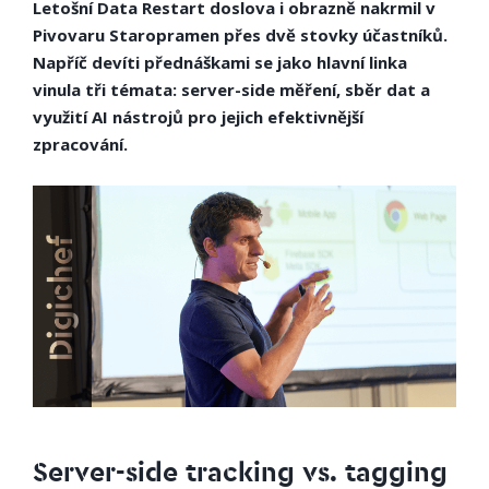
Letošní Data Restart doslova i obrazně nakrmil v
Pivovaru Staropramen přes dvě stovky účastníků.
Napříč devíti přednáškami se jako hlavní linka
vinula tři témata: server-side měření, sběr dat a
využití AI nástrojů pro jejich efektivnější
zpracování.
Server-side tracking vs. tagging