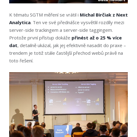
K tématu SGTM měření se vrátil i
Michal Birčiak z Next
Analytica
. Ten ve své přednášce vysvětlil rozdíly mezi
server-side trackingem a server-side taggingem.
Protože první přístup dokáže
přinést až o 25 % více
dat
, detailně ukázal, jak jej efektivně nasadit do praxe –
trendem je totiž stále častější přechod webů právě na
toto řešení.