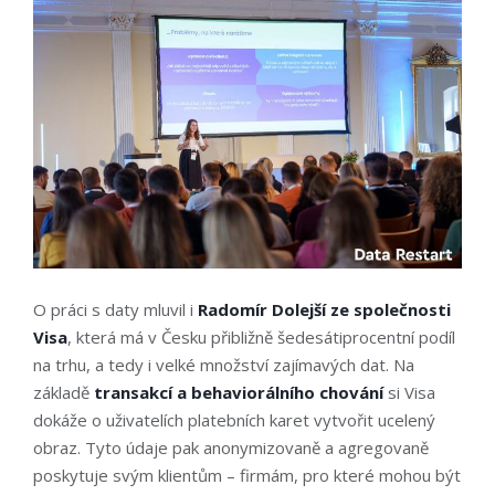
O práci s daty mluvil i
Radomír Dolejší ze společnosti
Visa
, která má v Česku přibližně šedesátiprocentní podíl
na trhu, a tedy i velké množství zajímavých dat. Na
základě
transakcí a behaviorálního chování
si Visa
dokáže o uživatelích platebních karet vytvořit ucelený
obraz. Tyto údaje pak anonymizovaně a agregovaně
poskytuje svým klientům – firmám, pro které mohou být