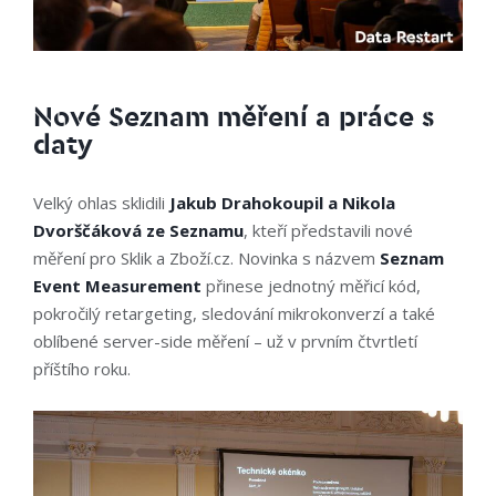
Nové Seznam měření a práce s
daty
Velký ohlas sklidili
Jakub Drahokoupil a Nikola
Dvorščáková ze Seznamu
, kteří představili nové
měření pro Sklik a Zboží.cz. Novinka s názvem
Seznam
Event Measurement
přinese jednotný měřicí kód,
pokročilý retargeting, sledování mikrokonverzí a také
oblíbené server-side měření – už v prvním čtvrtletí
příštího roku.