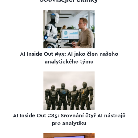
AI Inside Out #93: AI jako člen našeho
analytického týmu
AI Inside Out #85: Srovnání čtyř AI nástrojů
pro analytiku