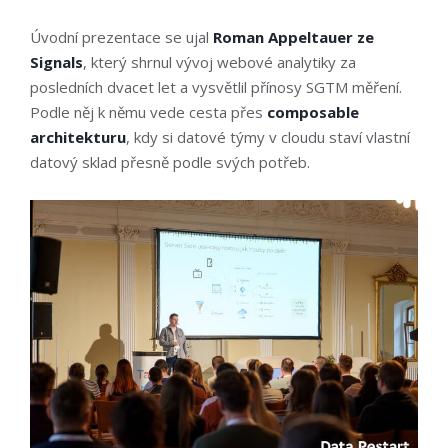
Úvodní prezentace se ujal
Roman Appeltauer ze
Signals
, který shrnul vývoj webové analytiky za
posledních dvacet let a vysvětlil přínosy SGTM měření.
Podle něj k němu vede cesta přes
composable
architekturu
, kdy si datové týmy v cloudu staví vlastní
datový sklad přesně podle svých potřeb.