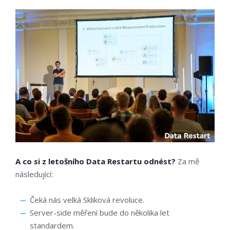
A co si z letošního Data Restartu odnést?
Za mě
následující:
Čeká nás velká Skliková revoluce.
Server-side měření bude do několika let
standardem.