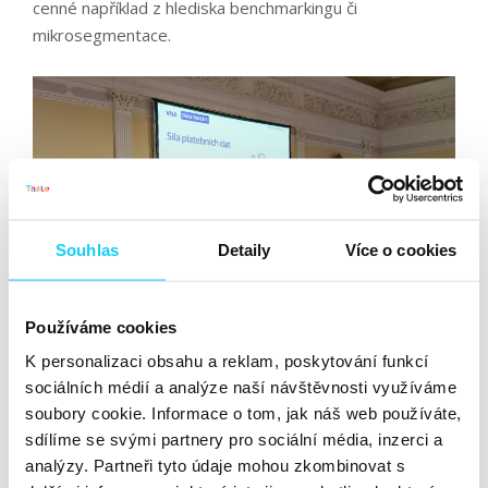
cenné například z hlediska benchmarkingu či
mikrosegmentace.
Souhlas
Detaily
Více o cookies
Používáme cookies
K personalizaci obsahu a reklam, poskytování funkcí
sociálních médií a analýze naší návštěvnosti využíváme
soubory cookie. Informace o tom, jak náš web používáte,
Když spolu mluví agenti
sdílíme se svými partnery pro sociální média, inzerci a
analýzy. Partneři tyto údaje mohou zkombinovat s
Jak si usnadnit práci, demonstroval
Pavol Lukáč z