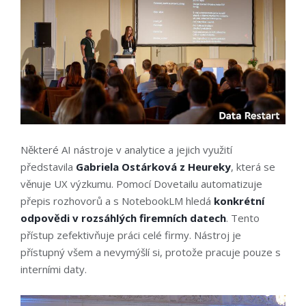
Některé AI nástroje v analytice a jejich využití
představila
Gabriela Ostárková z Heureky
, která se
věnuje UX výzkumu. Pomocí Dovetailu automatizuje
přepis rozhovorů a s NotebookLM hledá
konkrétní
odpovědi v rozsáhlých firemních datech
. Tento
přístup zefektivňuje práci celé firmy. Nástroj je
přístupný všem a nevymýšlí si, protože pracuje pouze s
interními daty.