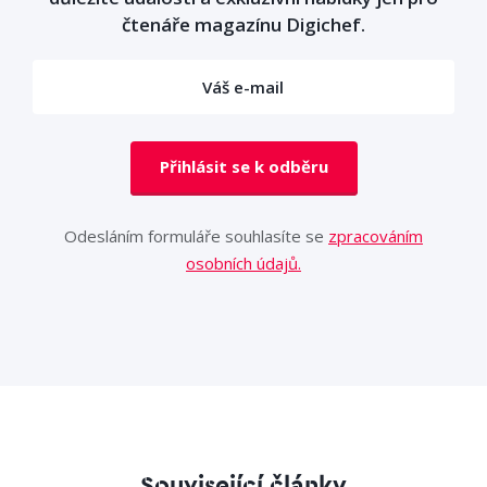
čtenáře magazínu Digichef.
Přihlásit se k odběru
Odesláním formuláře souhlasíte se
zpracováním
osobních údajů.
Související články