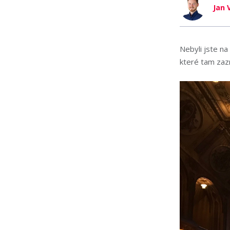
Jan 
Nebyli jste na
které tam zazn