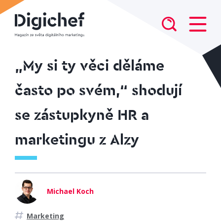
„My si ty věci děláme
často po svém,“ shodují
se zástupkyně HR a
marketingu z Alzy
Michael Koch
Marketing