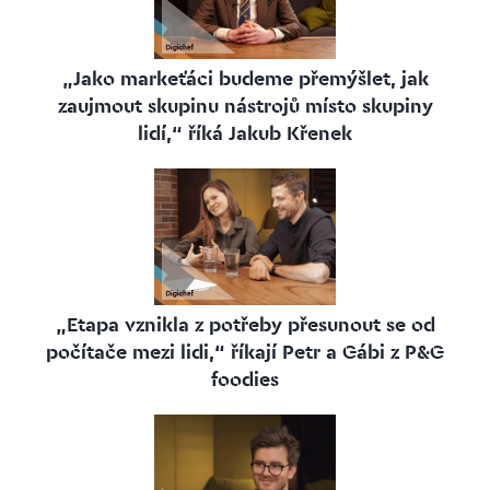
„Jako markeťáci budeme přemýšlet, jak
zaujmout skupinu nástrojů místo skupiny
lidí,“ říká Jakub Křenek
„Etapa vznikla z potřeby přesunout se od
počítače mezi lidi,“ říkají Petr a Gábi z P&G
foodies