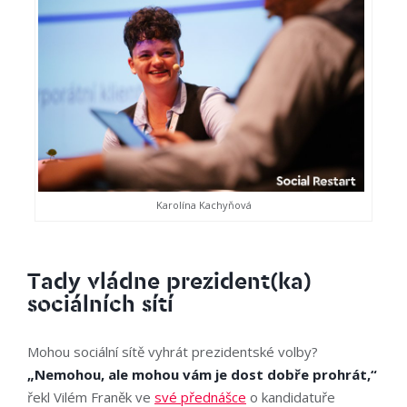
Karolína Kachyňová
Tady vládne prezident(ka)
sociálních sítí
Mohou sociální sítě vyhrát prezidentské volby?
„Nemohou, ale mohou vám je dost dobře prohrát,“
řekl Vilém Franěk ve
své přednášce
o kandidatuře