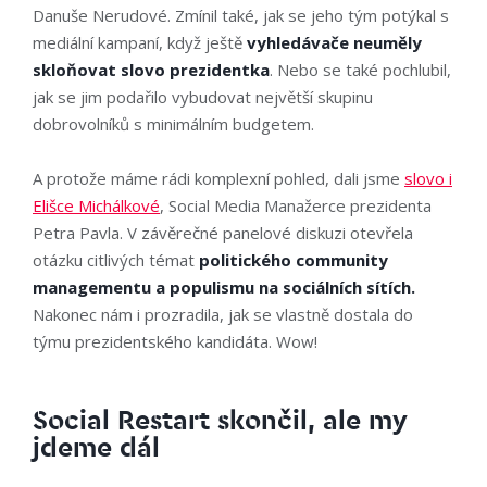
Danuše Nerudové. Zmínil také, jak se jeho tým potýkal s
mediální kampaní, když ještě
vyhledávače neuměly
skloňovat slovo prezidentka
. Nebo se také pochlubil,
jak se jim podařilo vybudovat největší skupinu
dobrovolníků s minimálním budgetem.
A protože máme rádi komplexní pohled, dali jsme
slovo i
Elišce Michálkové
, Social Media Manažerce prezidenta
Petra Pavla. V závěrečné panelové diskuzi otevřela
otázku citlivých témat
politického community
managementu a populismu na sociálních sítích.
Nakonec nám i prozradila, jak se vlastně dostala do
týmu prezidentského kandidáta. Wow!
Social Restart skončil, ale my
jdeme dál