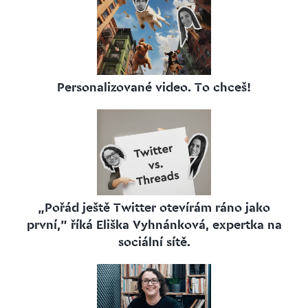
Personalizované video. To chceš!
„Pořád ještě Twitter otevírám ráno jako
první,” říká Eliška Vyhnánková, expertka na
sociální sítě.