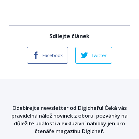
Sdílejte článek
Facebook
Twitter
Odebírejte newsletter od Digichefu! Čeká vás
pravidelná nálož novinek z oboru, pozvánky na
důležité události a exkluzivní nabídky jen pro
čtenáře magazínu Digichef.