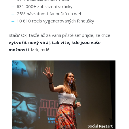
631 000+ zobrazení stránky
25% návratnost fanoušků na web
10 810 reels vygenerovaných fanoušky
Stačí? Ok, takže až za vámi příště šéf přijde, že chce
vytvořit nový virál, tak víte, kde jsou vaše
možnosti
. Mrk, mrk!