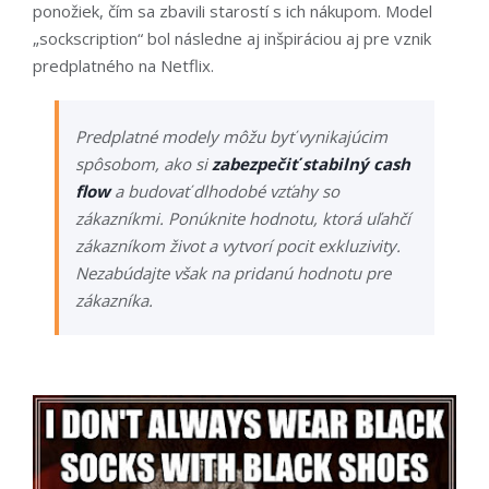
ponožiek, čím sa zbavili starostí s ich nákupom. Model
„sockscription“ bol následne aj inšpiráciou aj pre vznik
predplatného na Netflix.
Predplatné modely môžu byť vynikajúcim
spôsobom, ako si
zabezpečiť stabilný cash
flow
a budovať dlhodobé vzťahy so
zákazníkmi. Ponúknite hodnotu, ktorá uľahčí
zákazníkom život a vytvorí pocit exkluzivity.
Nezabúdajte však na pridanú hodnotu pre
zákazníka.