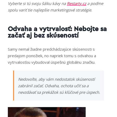
Vyberte si tú svoju šálku kávy na
Restarty.cz
a poďme
spolu variť tie najlepšie marketingové stratégie.
Odvaha a vytrvalosť: Nebojte sa
začať aj bez skúseností
Samy nemal žiadne predchádzajúce skúsenosti s
predajom ponožiek, no napriek tomu s odvahou a
vytrvalosťou vybudoval úspešnú globálnu značku.
Nedovoľte, aby vám nedostatok skúseností
zabránil začať. Odvaha, ochota učiť sa a
nevzdávať sa prekážok sú kľúčové pre úspech.