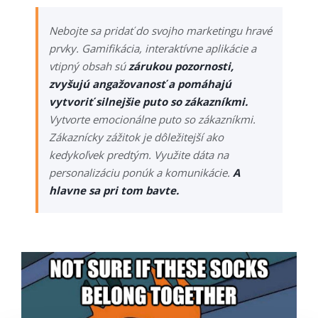
Nebojte sa pridať do svojho marketingu hravé
prvky. Gamifikácia, interaktívne aplikácie a
vtipný obsah sú
zárukou pozornosti,
zvyšujú angažovanosť a pomáhajú
vytvoriť silnejšie puto so zákazníkmi.
Vytvorte emocionálne puto so zákazníkmi.
Zákaznícky zážitok je dôležitejší ako
kedykoľvek predtým. Využite dáta na
personalizáciu ponúk a komunikácie.
A
hlavne sa pri tom bavte.