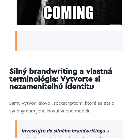
Silný brandwriting a vlastná
terminológia: Vytvorte si
nezameniteľnú identitu
Samy vytvoril slovo „sockscription
“
, ktoré sa stalo
synonymom jeho inovatívneho modelu.
Investujte do silného brandwritingu
a