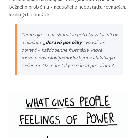
bežného problému – neustáleho nedostatku rovnakých,
kvalitných ponožiek.
Zamerajte sa na skutočné potreby zákazníkov
a hľadajte
„deravé ponožky“
vo vašom
odvetví – každodenné frustrácie, ktoré
môžete odstrániť jednoduchým a efektívnym
riešením. Už máte takýto nápad pre očami?