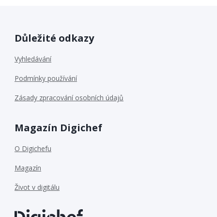
Důležité odkazy
Vyhledávání
Podmínky používání
Zásady zpracování osobních údajů
Magazín Digichef
O Digichefu
Magazín
Život v digitálu