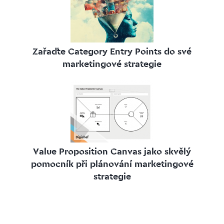
Zařaďte Category Entry Points do své
marketingové strategie
Value Proposition Canvas jako skvělý
pomocník při plánování marketingové
strategie