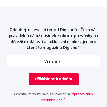
Odebírejte newsletter od Digichefu! Čeká vás
pravidelná nálož novinek z oboru, pozvánky na
důležité události a exkluzivní nabídky jen pro
čtenáře magazínu Digichef.
Přihlásit se k odběru
Odesláním formuláře souhlasíte se
zpracováním
osobních údajů.