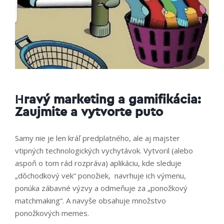
H
ravý marketing a gamifikácia:
Zaujmite a vytvorte puto
Samy nie je len kráľ predplatného, ale aj majster
vtipných technologických vychytávok. Vytvoril (alebo
aspoň o tom rád rozpráva) aplikáciu, kde sleduje
„dôchodkový vek“ ponožiek, navrhuje ich výmenu,
ponúka zábavné výzvy a odmeňuje za „ponožkový
matchmaking“. A navyše obsahuje množstvo
ponožkových memes.