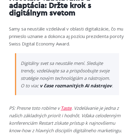
adaptácia: Držte krok s
digitálnym svetom
Samy sa neustále vzdelával v oblasti digitalizácie, čo mu
prinieslo uznanie a dokonca aj pozíciu prezidenta poroty
Swiss Digital Economy Award.
Digitálny svet sa neustále mení. Sledujte
trendy, vzdelávajte sa a prispôsobujte svoje
stratégie novým technológiám a nástrojom.
O to viac
v čase rozmanitých AI nástrojov
.
PS: Presne toto robíme v
Taste
. Vzdelávanie je jedna z
našich základných priorít i hodnôt. Vďaka celodenným
konferenciám Restart získate prístup k najnovšiemu
know-how z hlavných disciplín digitálneho marketingu.