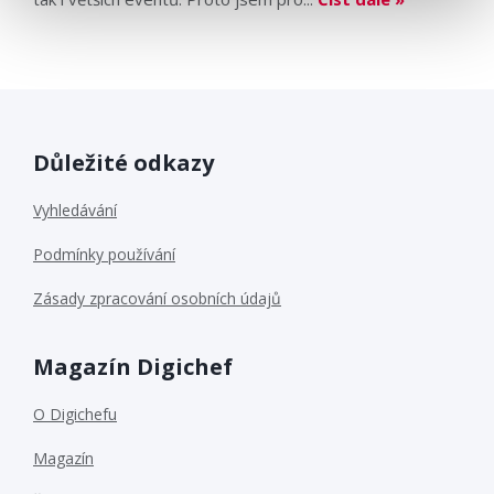
Důležité odkazy
Vyhledávání
Podmínky používání
Zásady zpracování osobních údajů
Magazín Digichef
O Digichefu
Magazín