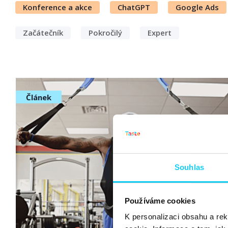
Konference a akce
ChatGPT
Google Ads
Začátečník
Pokročilý
Expert
Článek
Souhlas
Používáme cookies
K personalizaci obsahu a re