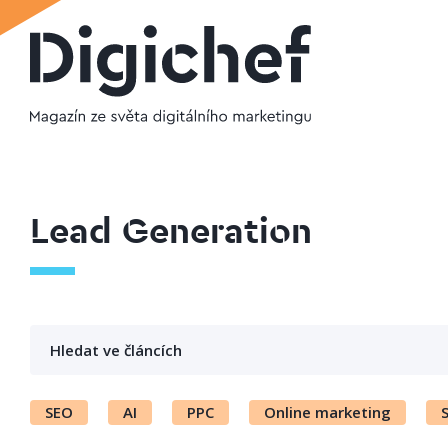
Lead Generation
SEO
AI
PPC
Online marketing
S