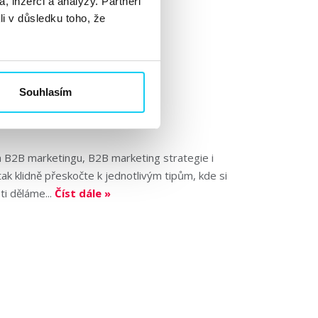
, inzerci a analýzy. Partneři
li v důsledku toho, že
Souhlasím
ka B2B marketingu, B2B marketing strategie i
ak klidně přeskočte k jednotlivým tipům, kde si
ti děláme...
Číst dále »