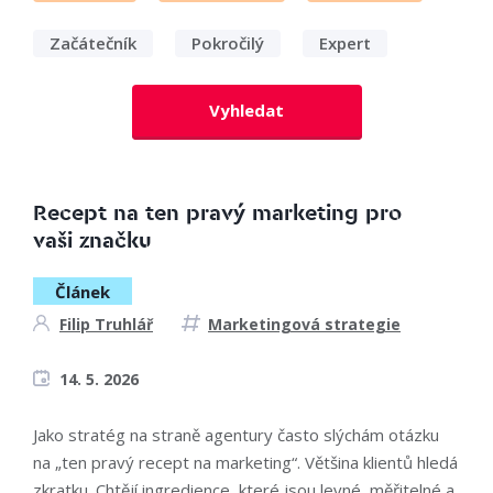
Začátečník
Pokročilý
Expert
Vyhledat
Recept na ten pravý marketing pro
vaši značku
Článek
Filip Truhlář
Marketingová strategie
14. 5. 2026
Jako stratég na straně agentury často slýchám otázku
na „ten pravý recept na marketing“. Většina klientů hledá
zkratku. Chtějí ingredience, které jsou levné, měřitelné a