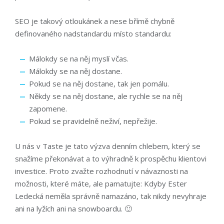
SEO je takový otloukánek a nese břímě chybně
definovaného nadstandardu místo standardu:
Málokdy se na něj myslí včas.
Málokdy se na něj dostane.
Pokud se na něj dostane, tak jen pomálu.
Někdy se na něj dostane, ale rychle se na něj
zapomene.
Pokud se pravidelně neživí, nepřežije.
U nás v Taste je tato výzva denním chlebem, který se
snažíme překonávat a to výhradně k prospěchu klientovi
investice. Proto zvažte rozhodnutí v návaznosti na
možnosti, které máte, ale pamatujte: Kdyby Ester
Ledecká neměla správně namazáno, tak nikdy nevyhraje
ani na lyžích ani na snowboardu. 🙂