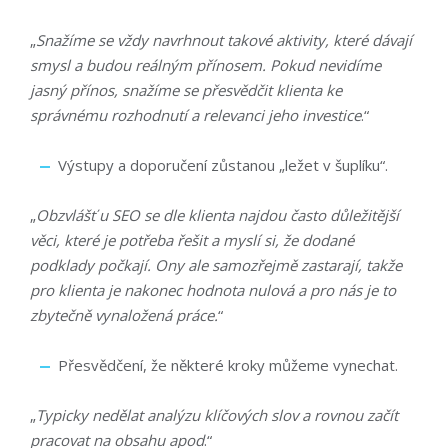
„
Snažíme se vždy navrhnout takové aktivity, které dávají
smysl a budou reálným přínosem. Pokud nevidíme
jasný přínos, snažíme se přesvědčit klienta ke
správnému rozhodnutí a relevanci jeho investice
.“
Výstupy a doporučení zůstanou „ležet v šuplíku“.
„
Obzvlášť u SEO se dle klienta najdou často důležitější
věci, které je potřeba řešit a myslí si, že dodané
podklady počkají. Ony ale samozřejmě zastarají, takže
pro klienta je nakonec hodnota nulová a pro nás je to
zbytečně vynaložená práce.
“
Přesvědčení, že některé kroky můžeme vynechat.
„
Typicky nedělat analýzu klíčových slov a rovnou začít
pracovat na obsahu apod
.“