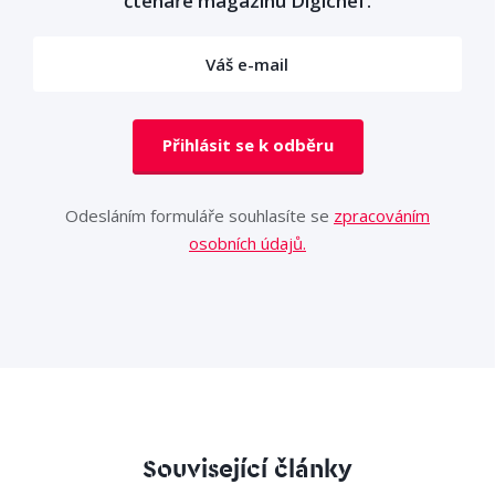
čtenáře magazínu Digichef.
Přihlásit se k odběru
Odesláním formuláře souhlasíte se
zpracováním
osobních údajů.
Související články