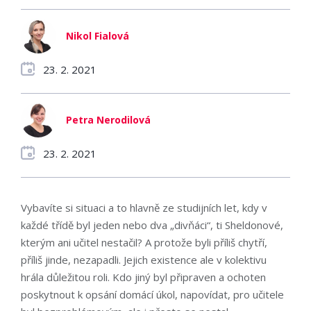
Nikol Fialová
23. 2. 2021
Petra Nerodilová
23. 2. 2021
Vybavíte si situaci a to hlavně ze studijních let, kdy v
každé třídě byl jeden nebo dva „divňáci“, ti Sheldonové,
kterým ani učitel nestačil? A protože byli příliš chytří,
příliš jinde, nezapadli. Jejich existence ale v kolektivu
hrála důležitou roli. Kdo jiný byl připraven a ochoten
poskytnout k opsání domácí úkol, napovídat, pro učitele