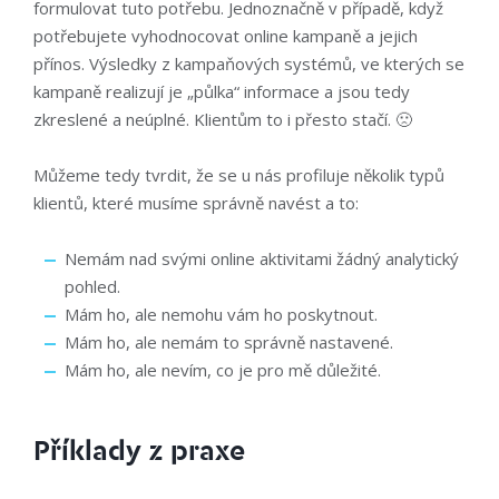
formulovat tuto potřebu. Jednoznačně v případě, když
potřebujete vyhodnocovat online kampaně a jejich
přínos. Výsledky z kampaňových systémů, ve kterých se
kampaně realizují je „půlka“ informace a jsou tedy
zkreslené a neúplné. Klientům to i přesto stačí. 🙁
Můžeme tedy tvrdit, že se u nás profiluje několik typů
klientů, které musíme správně navést a to:
Nemám nad svými online aktivitami žádný analytický
pohled.
Mám ho, ale nemohu vám ho poskytnout.
Mám ho, ale nemám to správně nastavené.
Mám ho, ale nevím, co je pro mě důležité.
Příklady z praxe