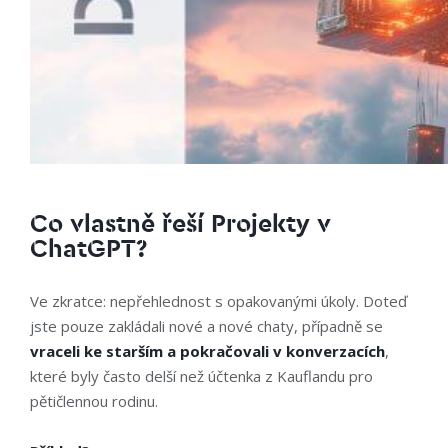
Co vlastně řeší Projekty v
ChatGPT?
Ve zkratce: nepřehlednost s opakovanými úkoly. Doteď
jste pouze zakládali nové a nové chaty, případně se
vraceli ke starším a pokračovali v konverzacích
,
které byly často delší než účtenka z Kauflandu pro
pětičlennou rodinu.