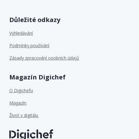
Důležité odkazy
Vyhledávání
Podmínky používání
Zásady zpracování osobních údajů
Magazín Digichef
O Digichefu
Magazín
Život v digitálu