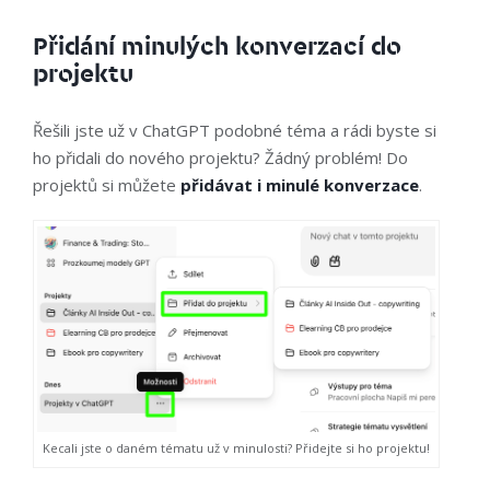
Přidání minulých konverzací do
projektu
Řešili jste už v ChatGPT podobné téma a rádi byste si
ho přidali do nového projektu? Žádný problém! Do
projektů si můžete
přidávat i minulé konverzace
.
Kecali jste o daném tématu už v minulosti? Přidejte si ho projektu!