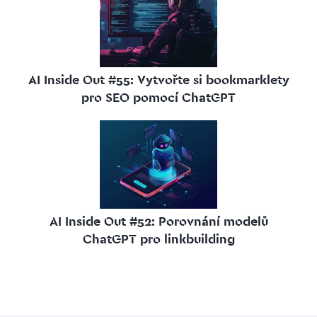
AI Inside Out #55: Vytvořte si bookmarklety
pro SEO pomocí ChatGPT
AI Inside Out #52: Porovnání modelů
ChatGPT pro linkbuilding