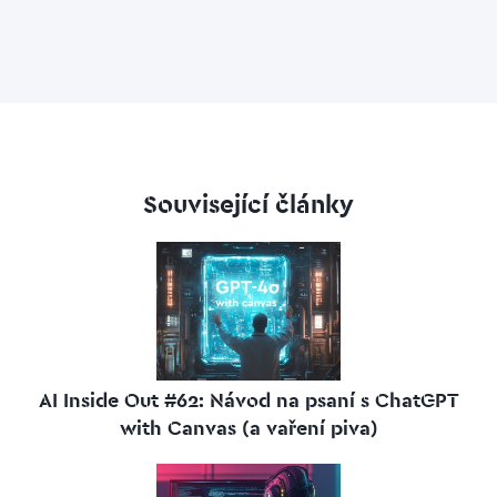
Související články
AI Inside Out #62: Návod na psaní s ChatGPT
with Canvas (a vaření piva)