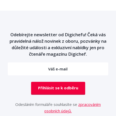
Odebírejte newsletter od Digichefu! Čeká vás
pravidelná nálož novinek z oboru, pozvánky na
důležité události a exkluzivní nabídky jen pro
čtenáře magazínu Digichef.
Přihlásit se k odběru
Odesláním formuláře souhlasíte se
zpracováním
osobních údajů.