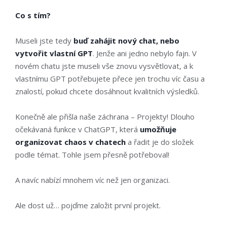
Co s tím?
Museli jste tedy
buď zahájit nový chat, nebo
vytvořit vlastní GPT
. Jenže ani jedno nebylo fajn. V
novém chatu jste museli vše znovu vysvětlovat, a k
vlastnímu GPT potřebujete přece jen trochu víc času a
znalostí, pokud chcete dosáhnout kvalitních výsledků.
Konečně ale přišla naše záchrana – Projekty! Dlouho
očekávaná funkce v ChatGPT, která
umožňuje
organizovat chaos v chatech
a řadit je do složek
podle témat. Tohle jsem přesně potřeboval!
A navíc nabízí mnohem víc než jen organizaci.
Ale dost už… pojďme založit první projekt.