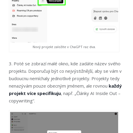
Nový projekt založíte v ChaGPT raz dva.
3. Poté se zobrazí malé okno, kde zadáte název svého
projektu. Doporučuji být co nejvýstižnější, aby se vám v
budoucnu nemíchaly jednotlivé projekty. Projekty tedy
nenazývám pouze obecným jménem, ale rovnou
každý
projekt více specifikuju
, např. „Články AI Inside Out –
copywriting“.