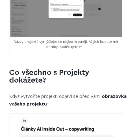
Názvy projektů vymýšlejte co nejkonkrétněji. Až jich budete mít
desítky, poděkujete mi…
Co všechno s Projekty
dokážete?
Když vytvoříte projekt, objeví se před vámi
obrazovka
vašeho projektu
: