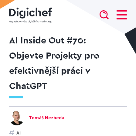
AI Inside Out #70:
Objevte Projekty pro
efektivnější práci v
ChatGPT
Tomáš Nezbeda
AI