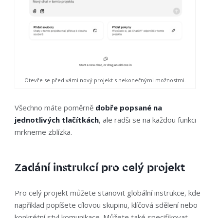
Otevře se před vámi nový projekt s nekonečnými možnostmi.
Všechno máte poměrně
dobře popsané na
jednotlivých tlačítkách
, ale radši se na každou funkci
mrkneme zblízka.
Zadání instrukcí pro celý projekt
Pro celý projekt můžete stanovit globální instrukce, kde
například popíšete cílovou skupinu, klíčová sdělení nebo
konkrétní styl komunikace. Můžete také specifikovat