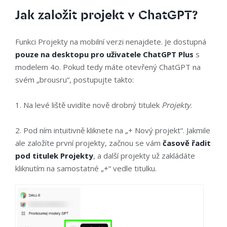
Jak založit projekt v ChatGPT?
Funkci Projekty na mobilní verzi nenajdete. Je dostupná
pouze na desktopu pro uživatele ChatGPT Plus
s
modelem 4o. Pokud tedy máte otevřený ChatGPT na
svém „brousru“, postupujte takto:
1. Na levé liště uvidíte nově drobný titulek
Projekty
.
2. Pod ním intuitivně kliknete na „+ Nový projekt“. Jakmile
ale založíte první projekty, začnou se vám
časově řadit
pod titulek Projekty
, a další projekty už zakládáte
kliknutím na samostatné „+“ vedle titulku.