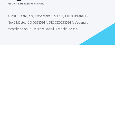
© 2018 Taste, a.s., Hybernská 1271/32, 110 00 Praha 1 -
Nové Město. IČO 06585914, DIČ CZ06585914. Vedená u
Městského soudu v Praze, oddíl B, vložka 22957.