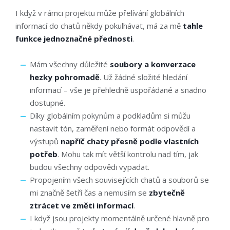
I když v rámci projektu může přelívání globálních
informací do chatů někdy pokulhávat, má za mě
tahle
funkce jednoznačné přednosti
.
Mám všechny důležité
soubory a konverzace
hezky pohromadě
. Už žádné složité hledání
informací – vše je přehledně uspořádané a snadno
dostupné.
Díky globálním pokynům a podkladům si můžu
nastavit tón, zaměření nebo formát odpovědí a
výstupů
napříč chaty přesně podle vlastních
potřeb
. Mohu tak mít větší kontrolu nad tím, jak
budou všechny odpovědi vypadat.
Propojením všech souvisejících chatů a souborů se
mi značně šetří čas a nemusím se
zbytečně
ztrácet ve změti informací
.
I když jsou projekty momentálně určené hlavně pro