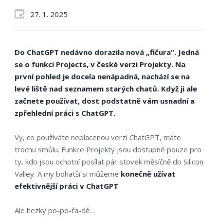
27. 1. 2025
Do ChatGPT nedávno dorazila nová „fičura“. Jedná
se o funkci Projects, v české verzi Projekty. Na
první pohled je docela nenápadná, nachází se na
levé liště nad seznamem starých chatů. Když ji ale
začnete používat, dost podstatně vám usnadní a
zpřehlední práci s ChatGPT.
Vy, co používáte neplacenou verzi ChatGPT, máte
trochu smůlu. Funkce Projekty jsou dostupné pouze pro
ty, kdo jsou ochotní posílat pár stovek měsíčně do Silicon
Valley. A my bohatší si můžeme
konečně užívat
efektivnější práci v ChatGPT
.
Ale hezky po-po-řa-dě…