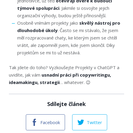
jednotlivce, už teď
otevírají dveře k budoucí
týmové spolupráci
. Jakmile si osvojíte jejich
organizační výhody, budou ještě přínosnější.
Osobně vnímám projekty jako
skvělý nástroj pro
dlouhodobé úkoly
. Často se mi stávalo, že jsem
měl rozpracované chaty, ke kterým jsem se chtěl
vrátit, ale zapomněl jsem, kde jsem skončil. Díky
projektům se mi to už nestává.
Tak jdete do toho? Vyzkoušejte Projekty v ChatGPT a
uvidíte, jak vám
usnadní práci při copywritingu,
ideamakingu, strategii
… whatever. 😉
Sdílejte článek
Facebook
Twitter