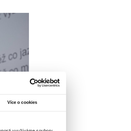
Více o cookies
ěvnosti využíváme soubory