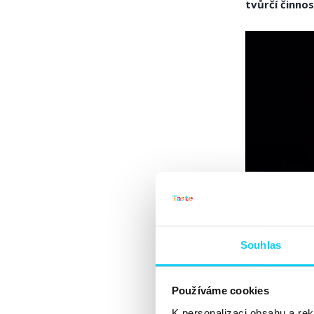
tvůrčí činnos
Souhlas
Používáme cookies
K personalizaci obsahu a re