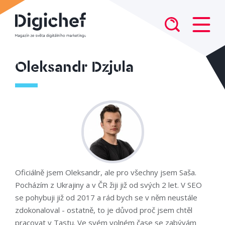
Oleksandr Dzjula
Oficiálně jsem Oleksandr, ale pro všechny jsem Saša.
Pocházím z Ukrajiny a v ČR žiji již od svých 2 let. V SEO
se pohybuji již od 2017 a rád bych se v něm neustále
zdokonaloval - ostatně, to je důvod proč jsem chtěl
pracovat v Tastu. Ve svém volném čase se zabývám