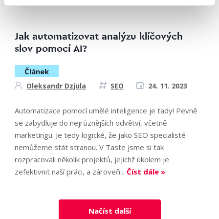
Číst dále »
Jak automatizovat analýzu klíčových
slov pomocí AI?
Článek
Oleksandr Dzjula
SEO
24. 11. 2023
Automatizace pomocí umělé inteligence je tady! Pevně
se zabydluje do nejrůznějších odvětví, včetně
marketingu. Je tedy logické, že jako SEO specialisté
nemůžeme stát stranou. V Taste jsme si tak
rozpracovali několik projektů, jejichž úkolem je
zefektivnit naší práci, a zároveň...
Číst dále »
Načíst další