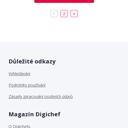
1
2
»
Důležité odkazy
Vyhledávání
Podmínky používání
Zásady zpracování osobních údajů
Magazín Digichef
O Digichefu