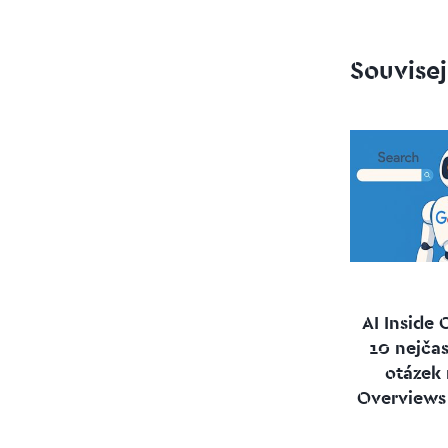
Souvisej
AI Inside 
10 nejčas
otázek 
Overviews