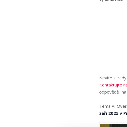
Nevíte si rady
Kontaktujte n
odpověděli n
Téma AI Overv
září 2025 v 