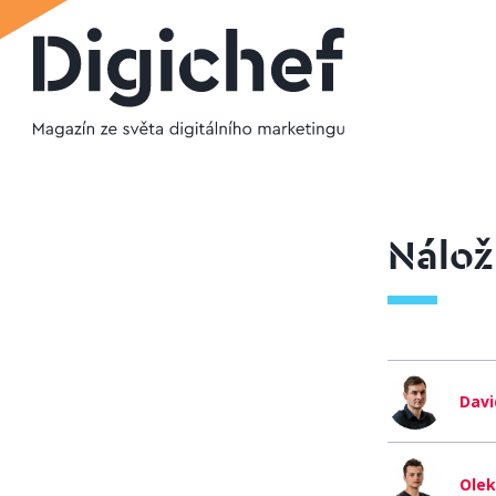
Nálož
Davi
Olek