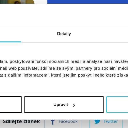
Detaily
klam, poskytování funkcí sociálních médií a analýze naší návšt
 náš web používáte, sdílíme se svými partnery pro sociální média
 s dalšími informacemi, které jste jim poskytli nebo které získa
Blíží se oblíbená konference SEO Restart 2025!
Upravit
Sdílejte článek
Facebook
Twitter