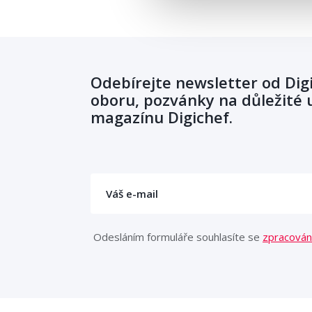
Odebírejte newsletter od Dig
oboru, pozvánky na důležité u
magazínu Digichef.
Odesláním formuláře souhlasíte se
zpracován