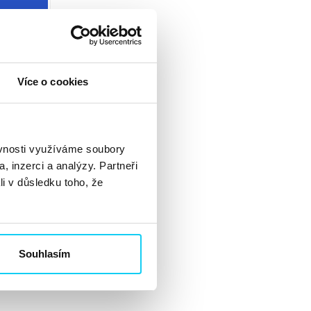
Více o cookies
ěvnosti využíváme soubory
, inzerci a analýzy. Partneři
li v důsledku toho, že
Souhlasím