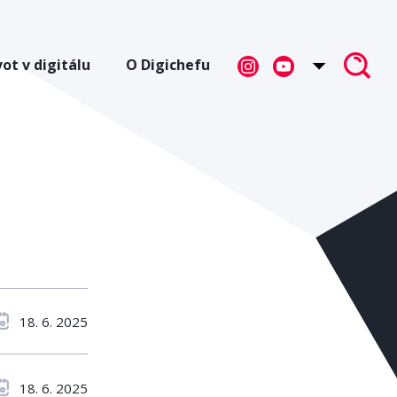
vot v digitálu
O Digichefu
18. 6. 2025
18. 6. 2025