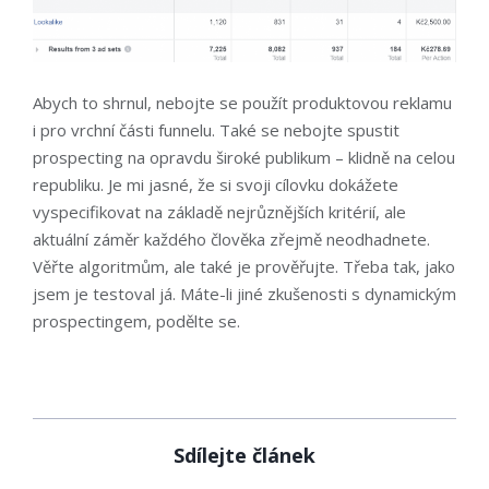
Abych to shrnul, nebojte se použít produktovou reklamu
i pro vrchní části funnelu. Také se nebojte spustit
prospecting na opravdu široké publikum – klidně na celou
republiku. Je mi jasné, že si svoji cílovku dokážete
vyspecifikovat na základě nejrůznějších kritérií, ale
aktuální záměr každého člověka zřejmě neodhadnete.
Věřte algoritmům, ale také je prověřujte. Třeba tak, jako
jsem je testoval já. Máte-li jiné zkušenosti s dynamickým
prospectingem, podělte se.
Sdílejte článek