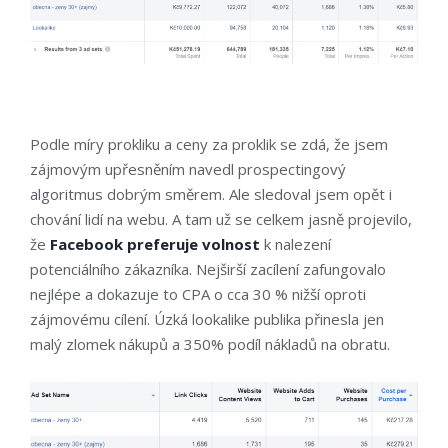
Podle míry prokliku a ceny za proklik se zdá, že jsem
zájmovým upřesněním navedl prospectingový
algoritmus dobrým směrem. Ale sledoval jsem opět i
chování lidí na webu. A tam už se celkem jasně projevilo,
že
Facebook preferuje volnost
k nalezení
potenciálního zákazníka. Nejširší zacílení zafungovalo
nejlépe a dokazuje to CPA o cca 30 % nižší oproti
zájmovému cílení. Úzká lookalike publika přinesla jen
malý zlomek nákupů a 350% podíl nákladů na obratu.