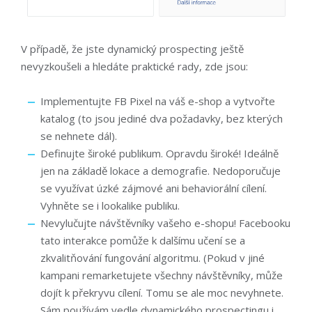
V případě, že jste dynamický prospecting ještě
nevyzkoušeli a hledáte praktické rady, zde jsou:
Implementujte FB Pixel na váš e-shop a vytvořte
katalog (to jsou jediné dva požadavky, bez kterých
se nehnete dál).
Definujte široké publikum. Opravdu široké! Ideálně
jen na základě lokace a demografie. Nedoporučuje
se využívat úzké zájmové ani behaviorální cílení.
Vyhněte se i lookalike publiku.
Nevylučujte návštěvníky vašeho e-shopu! Facebooku
tato interakce pomůže k dalšímu učení se a
zkvalitňování fungování algoritmu. (Pokud v jiné
kampani remarketujete všechny návštěvníky, může
dojít k překryvu cílení. Tomu se ale moc nevyhnete.
Sám používám vedle dynamického prospectingu i