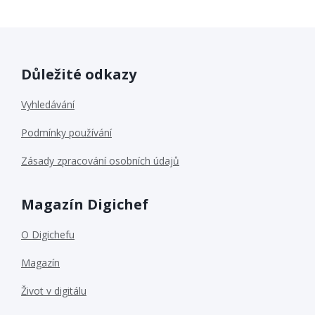
Důležité odkazy
Vyhledávání
Podmínky používání
Zásady zpracování osobních údajů
Magazín Digichef
O Digichefu
Magazín
Život v digitálu