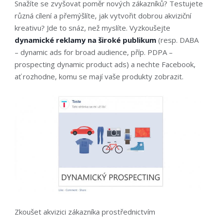
Snažíte se zvyšovat poměr nových zákazníků? Testujete
různá cílení a přemýšlíte, jak vytvořit dobrou akviziční
kreativu? Jde to snáz, než myslíte. Vyzkoušejte
dynamické reklamy na široké publikum
(resp. DABA
– dynamic ads for broad audience, příp. PDPA –
prospecting dynamic product ads) a nechte Facebook,
ať rozhodne, komu se mají vaše produkty zobrazit.
Zkoušet akvizici zákazníka prostřednictvím