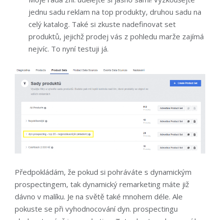
jednu sadu reklam na top produkty, druhou sadu na
celý katalog. Také si zkuste nadefinovat set
produktů, jejichž prodej vás z pohledu marže zajímá
nejvíc. To nyní testuji já.
Předpokládám, že pokud si pohráváte s dynamickým
prospectingem, tak dynamický remarketing máte již
dávno v malíku. Je na světě také mnohem déle. Ale
pokuste se při vyhodnocování dyn. prospectingu