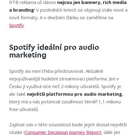
RTB reklama už dávno
nejsou jen bannery, rich media
a branding
! V posledních letech se objevují stále nové a
nové formáty. A v dnešním článku se zaměříme na
Spotify
.
Spotify ideální pro audio
marketing
Spotify asi není třeba představovat. Aktuálně
nejvyužívanější hudební streamovací platforma. Jen v
Česku jí využívá více než 2 miliony uživatelů. Spotify je
ale také
největší platformou pro audio marketing
,
který má u nás potenciál zasáhnout téměř 1,1 milionu
free uživatelů.
Zajímat vás v této souvislosti bude jejich dosud největší
studie (
Consumer Decisioun Journey Report
, dále jen