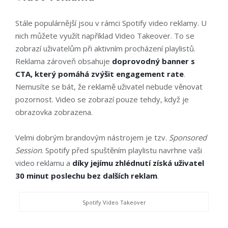
Stále populárnější jsou v rámci Spotify video reklamy. U
nich můžete využít například Video Takeover. To se
zobrazí uživatelům při aktivním procházení playlistů.
Reklama zároveň obsahuje
doprovodný banner s
CTA, který pomáhá zvýšit engagement rate
.
Nemusíte se bát, že reklamě uživatel nebude věnovat
pozornost. Video se zobrazí pouze tehdy, když je
obrazovka zobrazena.
Velmi dobrým brandovým nástrojem je tzv.
Sponsored
Session
. Spotify před spuštěním playlistu navrhne vaši
video reklamu a
díky jejímu zhlédnutí získá uživatel
30 minut poslechu bez dalších reklam
.
Spotify Video Takeover