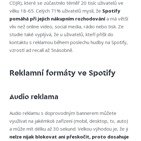
CDJR), které se zúčastnilo téměř 20 tisíc uživatelů ve
věku 18-65. Celých 71% uživatelů myslí, že
Spotify
pomáhá při jejich nákupním rozhodování
a má větší
vliv než online video, social media, rádio nebo tisk. Ze
studie také vyplývá, že u uživatelů, kteří přišli do
kontaktu s reklamou během poslechu hudby na Spotify,
vzrostl ad recall až 5násobně.
Reklamní formáty ve Spotify
Audio reklama
Audio reklamu s doprovodným bannerem můžete
využívat na jakémkoli zařízení (mobil, desktop, tv, auto)
a může mít délku až 30 sekund. Velkou výhodou je, že ji
nelze nijak blokovat ani přeskočit, proto dosahuje