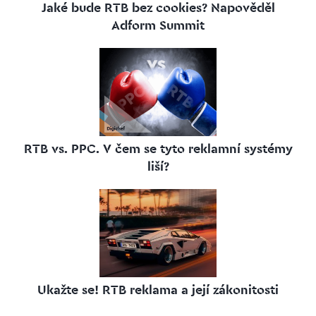
Jaké bude RTB bez cookies? Napověděl
Adform Summit
RTB vs. PPC. V čem se tyto reklamní systémy
liší?
Ukažte se! RTB reklama a její zákonitosti