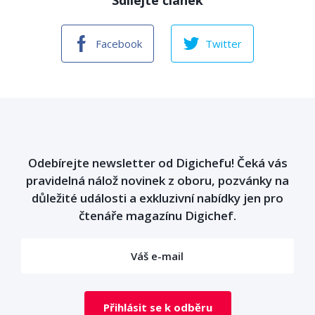
Sdílejte článek
Facebook
Twitter
Odebírejte newsletter od Digichefu! Čeká vás
pravidelná nálož novinek z oboru, pozvánky na
důležité události a exkluzivní nabídky jen pro
čtenáře magazínu Digichef.
Přihlásit se k odběru