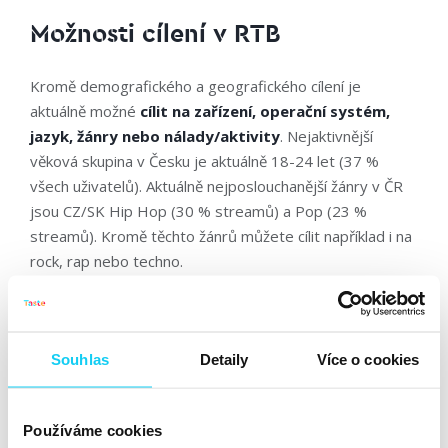
Možnosti cílení v RTB
Kromě demografického a geografického cílení je
aktuálně možné
cílit na zařízení, operační systém,
jazyk, žánry nebo nálady/aktivity
. Nejaktivnější
věková skupina v Česku je aktuálně 18-24 let (37 %
všech uživatelů). Aktuálně nejposlouchanější žánry v ČR
jsou CZ/SK Hip Hop (30 % streamů) a Pop (23 %
streamů). Kromě těchto žánrů můžete cílit například i na
rock, rap nebo techno.
Souhlas
Detaily
Více o cookies
Používáme cookies