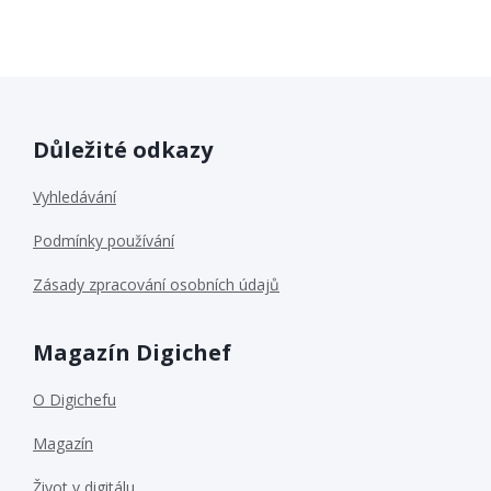
Důležité odkazy
Vyhledávání
Podmínky používání
Zásady zpracování osobních údajů
Magazín Digichef
O Digichefu
Magazín
Život v digitálu