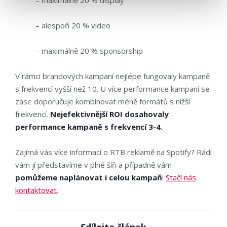
– maximálně 20 % display
– alespoň 20 % video
– maximálně 20 % sponsorship
V rámci brandových kampaní nejlépe fungovaly kampaně
s frekvencí vyšší než 10. U více performance kampaní se
zase doporučuje kombinovat méně formátů s nižší
frekvencí.
Nejefektivnější ROI dosahovaly
performance kampaně s frekvencí 3-4.
Zajímá vás více informací o RTB reklamě na Spotify? Rádi
vám jí představíme v plné šíři a případně vám
pomůžeme naplánovat i celou kampaň
!
Stačí nás
kontaktovat
.