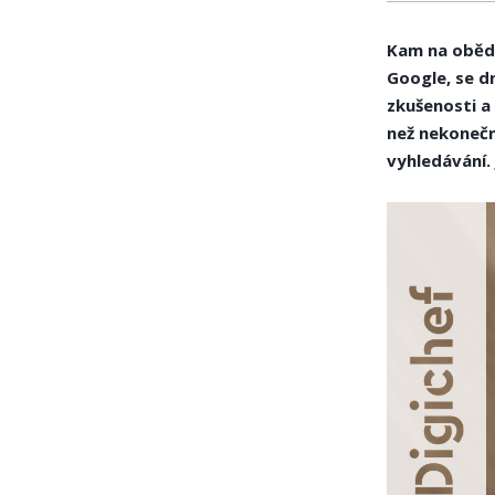
Kam na oběd?
Google, se dn
zkušenosti a 
než nekonečn
vyhledávání.