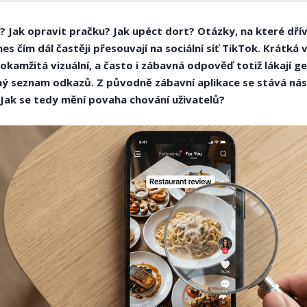
 Jak opravit pračku? Jak upéct dort? Otázky, na které dří
es čím dál častěji přesouvají na sociální síť TikTok. Krátká 
okamžitá vizuální, a často i zábavná odpověď totiž lákají ge
ý seznam odkazů. Z původně zábavní aplikace se stává nás
 Jak se tedy mění povaha chování uživatelů?