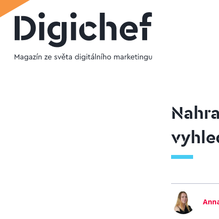
Nahra
vyhle
Anna