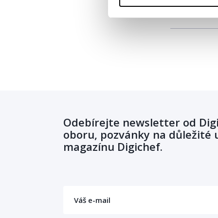
Odebírejte newsletter od Dig
oboru, pozvánky na důležité u
magazínu Digichef.