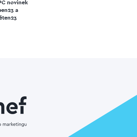
PC novinek
ben23 a
ěten23