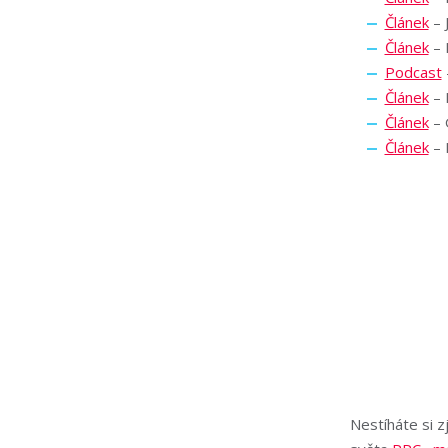
Článek
– 
Článek
– 
Podcast
Článek
– 
Článek
– 
Článek
– 
Nestíháte si z