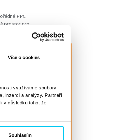
pořádné PPC
ně prostor pro
Více o cookies
ěvnosti využíváme soubory
, inzerci a analýzy. Partneři
li v důsledku toho, že
Souhlasím