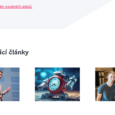
ím osobních údajů.
ící články