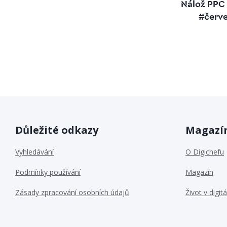
Nálož PPC
#červ
Důležité odkazy
Magazín
Vyhledávání
O Digichefu
Podmínky používání
Magazín
Zásady zpracování osobních údajů
Život v digitá