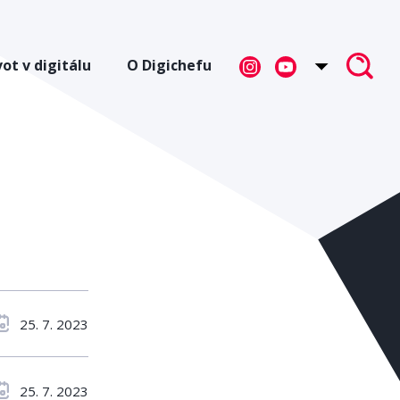
vot v digitálu
O Digichefu
25. 7. 2023
25. 7. 2023