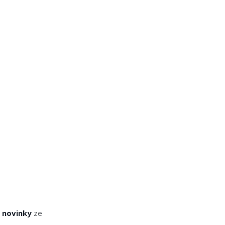
i novinky
ze