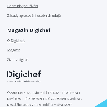
Podmínky používání
Zásady zpracování osobních údajů
Magazín Digichef
O Digichefu
Magazín
Život v digitálu
© 2018 Taste, a.s., Hybernská 1271/32, 110 00 Praha 1 -
Nové Město. IČO 06585914, DIČ CZ06585914. Vedená u
Městského soudu v Praze, oddíl B, vložka 22957.