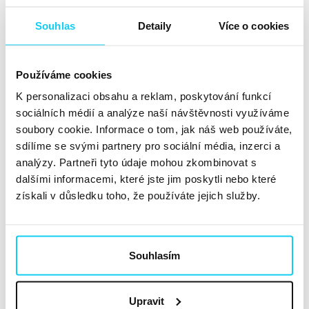
Souhlas
Detaily
Více o cookies
Reportáž
Vít Hanuš
AI
27. 3. 2025
Používáme cookies
Po roce opět nastal čas nechat se kreativně povznést a
K personalizaci obsahu a reklam, poskytování funkcí
inspirovat na konferenci digitálního umění Mouvo. Ta to
sociálních médií a analýze naší návštěvnosti využíváme
akce každoročně představuje novinky a projekty z
soubory cookie. Informace o tom, jak náš web používáte,
oblasti motion designu, grafického designu, ilustrace a
sdílíme se svými partnery pro sociální média, inzerci a
obecně kreativních technologií. Letošní ročník byl navíc
analýzy. Partneři tyto údaje mohou zkombinovat s
jubilejní...
Číst dále »
dalšími informacemi, které jste jim poskytli nebo které
získali v důsledku toho, že používáte jejich služby.
AI Inside Out #76: Naboostujte
marketingový výzkum v Deep
Souhlasím
Research
Článek
Upravit