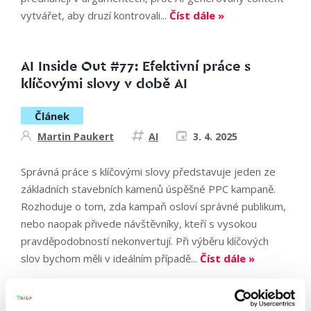
vytvářet, aby druzí kontrovali...
Číst dále »
AI Inside Out #77: Efektivní práce s
klíčovými slovy v době AI
Článek
Martin Paukert
AI
3. 4. 2025
Správná práce s klíčovými slovy představuje jeden ze
základních stavebních kamenů úspěšné PPC kampaně.
Rozhoduje o tom, zda kampaň osloví správné publikum,
nebo naopak přivede návštěvníky, kteří s vysokou
pravděpodobností nekonvertují. Při výběru klíčových
slov bychom měli v ideálním případě...
Číst dále »
Jaká byla konference Mouvo 2025?