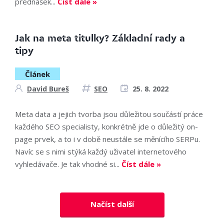
přednášek...
Číst dále »
Jak na meta titulky? Základní rady a
tipy
Článek
David Bureš
SEO
25. 8. 2022
Meta data a jejich tvorba jsou důležitou součástí práce
každého SEO specialisty, konkrétně jde o důležitý on-
page prvek, a to i v době neustále se měnícího SERPu.
Navíc se s nimi stýká každý uživatel internetového
vyhledávače. Je tak vhodné si...
Číst dále »
Načíst další