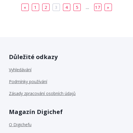
«
1
2
3
4
5
…
17
»
Důležité odkazy
Vyhledávání
Podmínky používání
Zásady zpracování osobních údajů
Magazín Digichef
O Digichefu