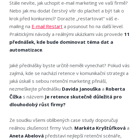
Stále nevíte, jak uchopit e-mail marketing ve vaší firmě?
Nebo jak mu dodat čerstvý vítr do plachet a být tak o
krok před konkurencí? Dorazte „restartovat“ váš e-
mailing na
E-mail Restart
a posunout ho na další level.
Praktickými návody a reálnými ukázkami vás provede
11
přednášek, kde bude dominovat téma dat a
automatizace
.
Jaké přednášky byste určitě neměli vynechat? Pokud vás
zajímá, kde se nachází retence v komunikační strategii a
jaká úskalí s sebou retenční marketing přináší,
nezmeškejte přednášku
Davida Janouška
a
Roberta
Čížka
s názvem
Je retence skutečně důležitá pro
dlouhodobý růst firmy?
Ze soudku všemi oblíbených case study doporučuji
reálnou zkušenost firmy Vuch.
Markéta Kryštůfková
a
Aneta Abelová
představí nejlepší retenční scénáře,