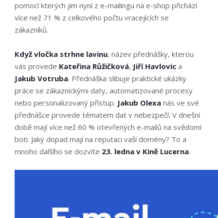
pomocí kterých jim nyní z e-mailingu na e-shop přichází
více než 71 % z celkového počtu vracejících se
zákazníků.
Když vločka strhne lavinu
, název přednášky, kterou
vás provede
Kateřina Růžičková
,
Jiří Havlovic
a
Jakub Votruba
. Přednáška slibuje praktické ukázky
práce se zákaznickými daty, automatizované procesy
nebo personalizovaný přístup.
Jakub Olexa
nás ve své
přednášce provede tématem dat v nebezpečí. V dnešní
době mají více než 60 % otevřených e-mailů na svědomí
boti. Jaký dopad mají na reputaci vaší domény? To a
mnoho dalšího se dozvíte
23. ledna v Kině Lucerna
.