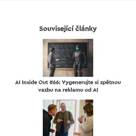
Související články
AI Inside Out #66: Vygenerujte si zpětnou
vazbu na reklamu od AI