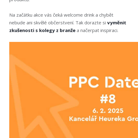
Na začátku akce vás čeká welcome drink a chybět
nebude ani skvělé občerstvení. Tak dorazte si
vyměnit
zkušenosti s kolegy z branže
a načerpat inspiraci.