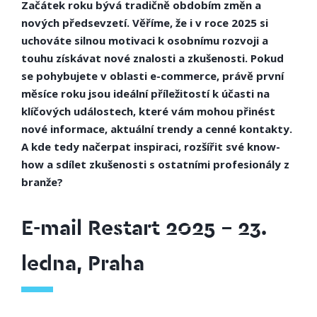
Začátek roku bývá tradičně obdobím změn a
nových předsevzetí. Věříme, že i v roce 2025 si
uchováte silnou motivaci k osobnímu rozvoji a
touhu získávat nové znalosti a zkušenosti. Pokud
se pohybujete v oblasti e-commerce, právě první
měsíce roku jsou ideální příležitostí k účasti na
klíčových událostech, které vám mohou přinést
nové informace, aktuální trendy a cenné kontakty.
A kde tedy načerpat inspiraci, rozšířit své know-
how a sdílet zkušenosti s ostatními profesionály z
branže?
E-mail Restart 2025 – 23.
ledna, Praha