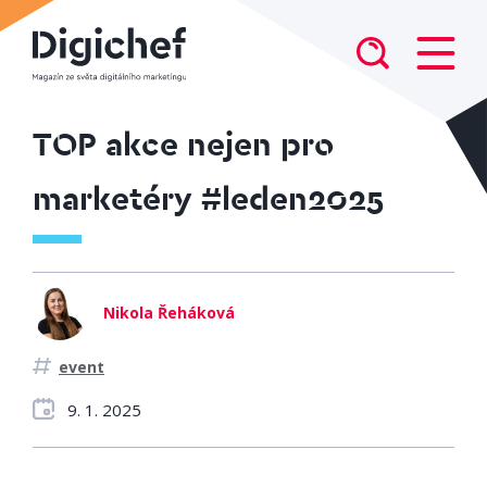
TOP akce nejen pro
marketéry #leden2025
Nikola Řeháková
event
9. 1. 2025