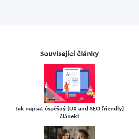
Související články
Jak napsat úspěšný [UX and SEO friendly]
článek?