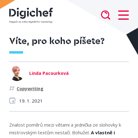
Víte, pro koho píšete?
Linda Pacourková
Copywriting
19. 1. 2021
Znalost poměrů mezi větami a jednička ze slohovky k
mistrovským textům nestačí. Bohužel.
A vlastně i