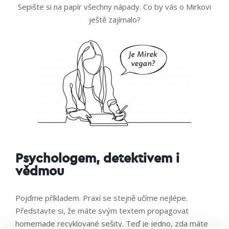
Sepište si na papír všechny nápady. Co by vás o Mirkovi
ještě zajímalo?
Psychologem, detektivem i
vědmou
Pojďme příkladem. Praxí se stejně učíme nejlépe.
Představte si, že máte svým textem propagovat
homemade recyklované sešity. Teď je jedno, zda máte