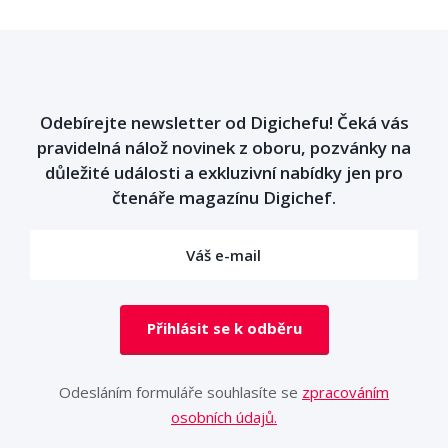
Odebírejte newsletter od Digichefu! Čeká vás
pravidelná nálož novinek z oboru, pozvánky na
důležité události a exkluzivní nabídky jen pro
čtenáře magazínu Digichef.
Přihlásit se k odběru
Odesláním formuláře souhlasíte se
zpracováním
osobních údajů.