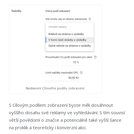
Nastavení Cílového podílu zobrazení.
S Cílovým podílem zobrazení byste měli dosáhnout
vyššího dosahu své reklamy ve vyhledávání. S tím souvisí
větší povědomí o značce a potenciálně také vyšší šance
na proklik a teoreticky i konverzní akci.