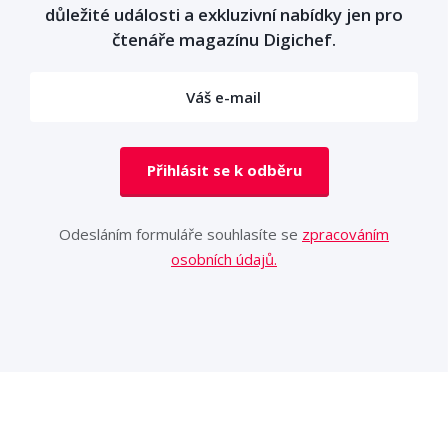
důležité události a exkluzivní nabídky jen pro
čtenáře magazínu Digichef.
Přihlásit se k odběru
Odesláním formuláře souhlasíte se
zpracováním
osobních údajů.