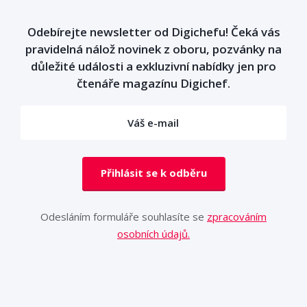
Odebírejte newsletter od Digichefu! Čeká vás
pravidelná nálož novinek z oboru, pozvánky na
důležité události a exkluzivní nabídky jen pro
čtenáře magazínu Digichef.
Přihlásit se k odběru
Odesláním formuláře souhlasíte se
zpracováním
osobních údajů.