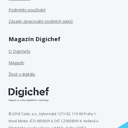
Podmínky používání
Zásady zpracování osobních údajů
Magazín Digichef
O Digichefu
Magazín
Život v digitálu
© 2018 Taste, a.s., Hybernská 1271/32, 110 00 Praha 1 -
Nové Město. IČO 06585914, DIČ CZ06585914. Vedená u