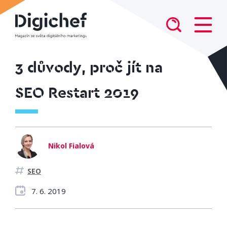
3 důvody, proč jít na
SEO Restart 2019
Nikol Fialová
SEO
7. 6. 2019