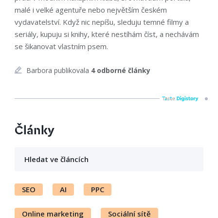
malé i velké agentuře nebo největším českém
vydavatelství. Když nic nepíšu, sleduju temné filmy a
seriály, kupuju si knihy, které nestíhám číst, a nechávám
se šikanovat vlastním psem.
Barbora publikovala
4 odborné články
Články
SEO
AI
PPC
Online marketing
Sociální sítě