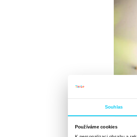
Souhlas
Používáme cookies
K personalizaci obsahu a re