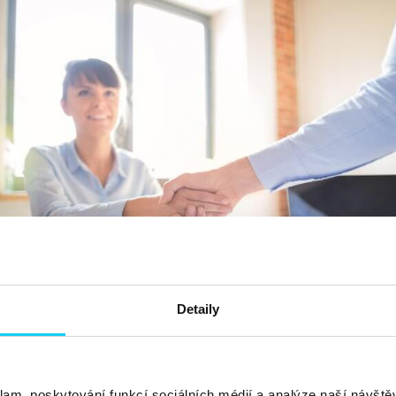
Detaily
klam, poskytování funkcí sociálních médií a analýze naší návšt