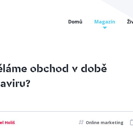
Domů
Magazín
Ži
ěláme obchod v době
aviru?
el Holiš
Online marketing