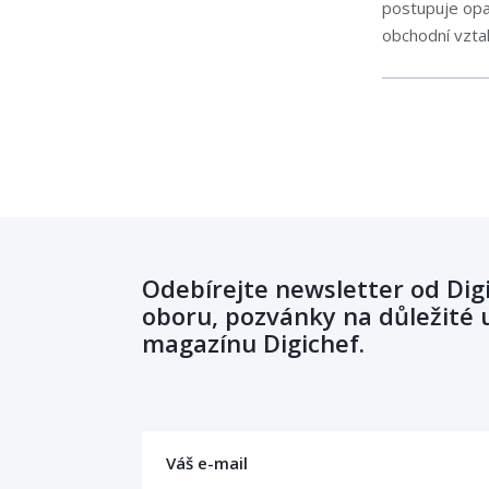
postupuje opa
obchodní vzta
Odebírejte newsletter od Dig
oboru, pozvánky na důležité u
magazínu Digichef.