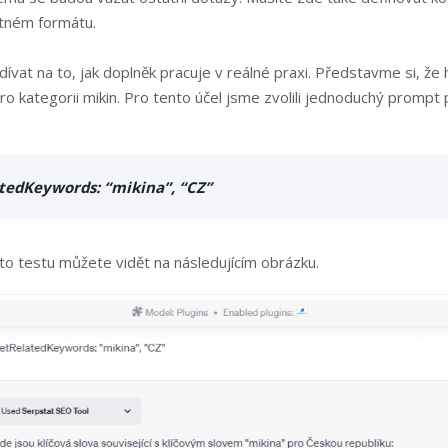
stném formátu.
vat na to, jak doplněk pracuje v reálné praxi. Představme si, že
pro kategorii mikin. Pro tento účel jsme zvolili jednoduchý prompt
tedKeywords: “mikina”, “CZ”
to testu můžete vidět na následujícím obrázku.