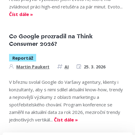
zvládnout práci high-end retušéra za pár minut. Evoto...
Číst dále »
Co Google prozradil na Think
Consumer 2026?
Reportáž
Martin Paukert
AI
25. 3. 2026
V březnu svolal Google do Varšavy agentury, klienty i
konzultanty, aby s nimi sdílel aktuální know-how, trendy
a nejnovější výzkumy z oblasti marketingu a
spotřebitelského chování. Program konference se
zaměřil na aktuální data za rok 2026, meziroční trendy
jednotlivých vertikál...
Číst dále »