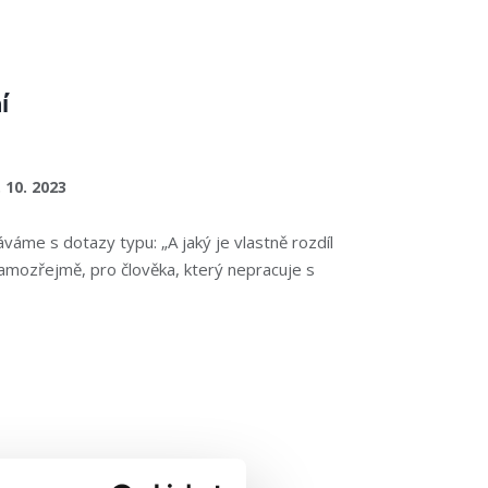
í
. 10. 2023
váme s dotazy typu: „A jaký je vlastně rozdíl
amozřejmě, pro člověka, který nepracuje s