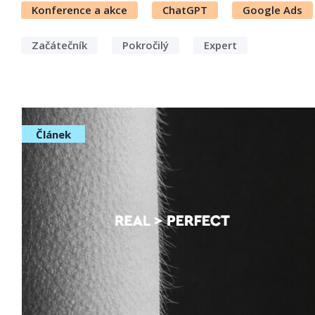
Konference a akce
ChatGPT
Google Ads
Začátečník
Pokročilý
Expert
Článek