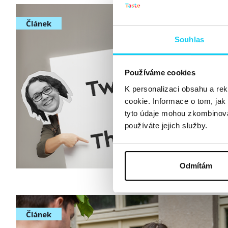
Článek
Souhlas
Používáme cookies
K personalizaci obsahu a re
cookie. Informace o tom, jak
tyto údaje mohou zkombinovat
používáte jejich služby.
Odmítám
Článek