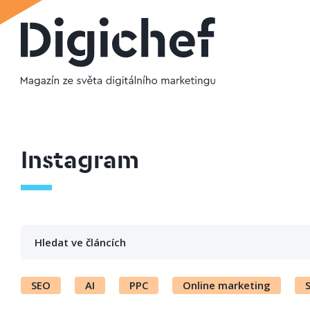
Instagram
SEO
AI
PPC
Online marketing
S