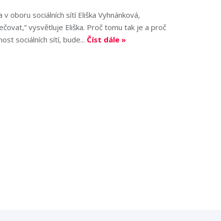
 v oboru sociálních sítí Eliška Vyhnánková,
ovat,” vysvětluje Eliška. Proč tomu tak je a proč
ost sociálních sítí, bude...
Číst dále »