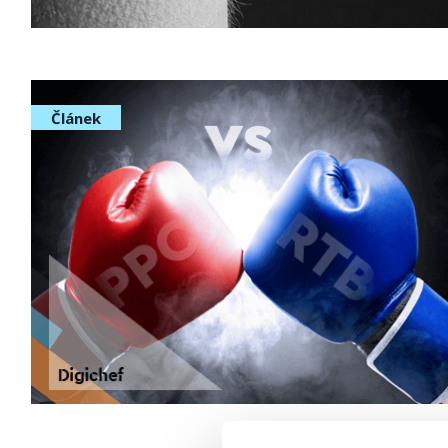
Článek