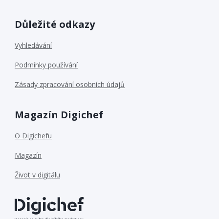
Důležité odkazy
Vyhledávání
Podmínky používání
Zásady zpracování osobních údajů
Magazín Digichef
O Digichefu
Magazín
Život v digitálu