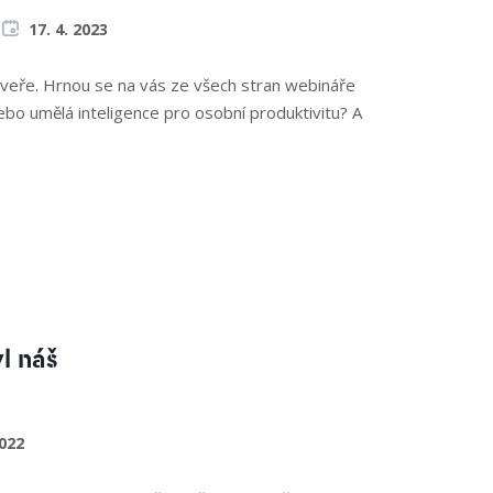
17. 4. 2023
veře. Hrnou se na vás ze všech stran webináře
nebo umělá inteligence pro osobní produktivitu? A
l náš
2022