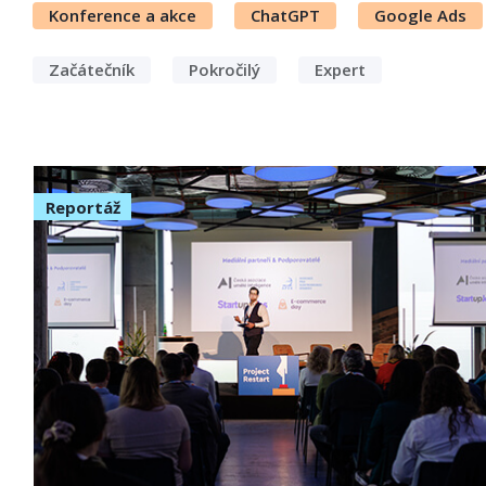
Konference a akce
ChatGPT
Google Ads
Začátečník
Pokročilý
Expert
Reportáž