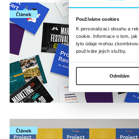
Článek
Používáme cookies
K personalizaci obsahu a re
cookie. Informace o tom, jak
tyto údaje mohou zkombinovat
používáte jejich služby.
Odmítám
Článek