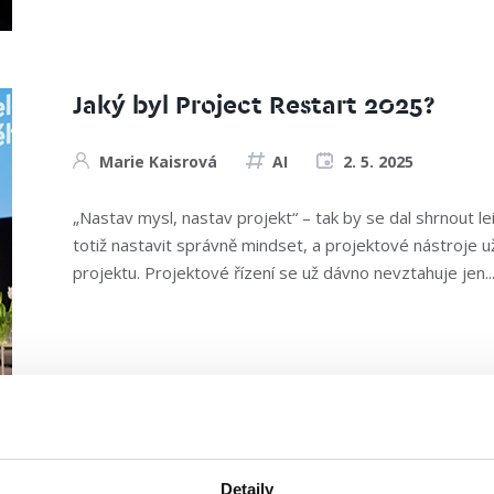
Jaký byl Project Restart 2025?
Marie Kaisrová
AI
2. 5. 2025
„Nastav mysl, nastav projekt“ – tak by se dal shrnout le
totiž nastavit správně mindset, a projektové nástroje už
projektu. Projektové řízení se už dávno nevztahuje jen..
Detaily