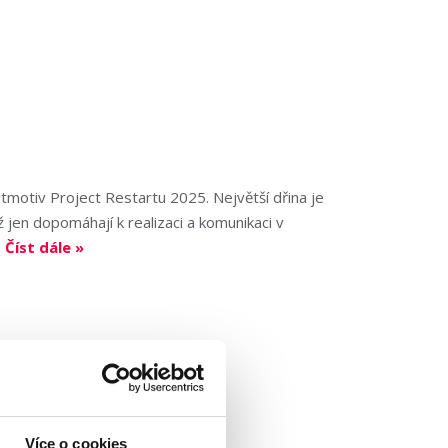
itmotiv Project Restartu 2025. Největší dřina je
 jen dopomáhají k realizaci a komunikaci v
.
Číst dále »
Více o cookies