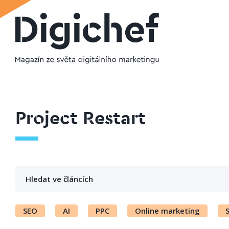
Project Restart
SEO
AI
PPC
Online marketing
S