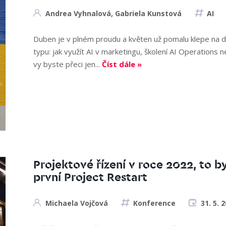
Andrea Vyhnalová
,
Gabriela Kunstová
AI
Duben je v plném proudu a květen už pomalu klepe na d
typu: jak využít AI v marketingu, školení AI Operations 
vy byste přeci jen...
Číst dále »
Projektové řízení v roce 2022, to by
první Project Restart
Michaela Vojčová
Konference
31. 5. 