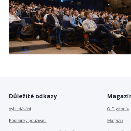
Důležité odkazy
Magazín
Vyhledávání
O Digichefu
Podmínky používání
Magazín