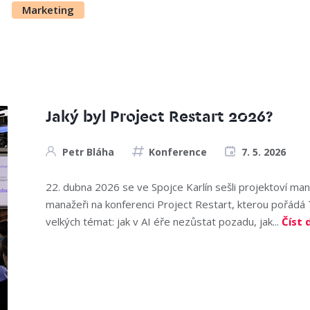
Marketing
Jaký byl Project Restart 2026?
Petr Bláha
Konference
7. 5. 2026
22. dubna 2026 se ve Spojce Karlín sešli projektoví mana
manažeři na konferenci Project Restart, kterou pořádá
velkých témat: jak v AI éře nezůstat pozadu, jak...
Číst 