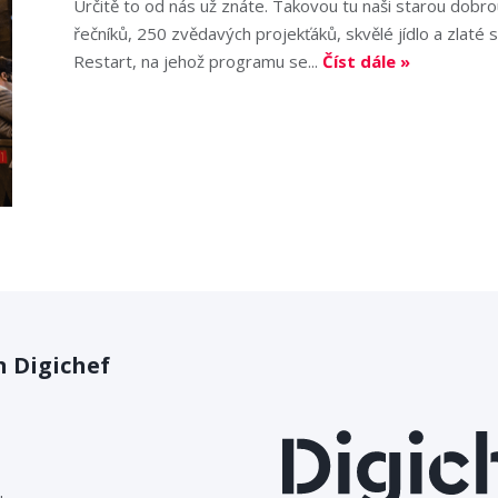
Určitě to od nás už znáte. Takovou tu naši starou dobro
řečníků, 250 zvědavých projekťáků, skvělé jídlo a zlaté s
Restart, na jehož programu se...
Číst dále »
 Digichef